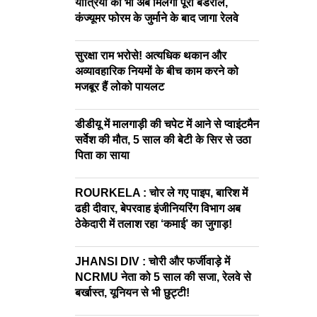
यात्रियों को भी अब मिलेगा पूरा बेडरोल,
कंज्यूमर फोरम के जुर्माने के बाद जागा रेलवे
सुरक्षा राम भरोसे! अत्यधिक थकान और
अव्यावहारिक नियमों के बीच काम करने को
मजबूर हैं लोको पायलट
डीडीयू में मालगाड़ी की चपेट में आने से प्वाइंटमैन
सर्वेश की मौत, 5 साल की बेटी के सिर से उठा
पिता का साया
ROURKELA : चोर ले गए पाइप, बारिश में
ढही दीवार, बेपरवाह इंजीनियरिंग विभाग अब
ठेकेदारी में तलाश रहा ‘कमाई’ का जुगाड़!
JHANSI DIV : चोरी और फर्जीवाड़े में
NCRMU नेता को 5 साल की सजा, रेलवे से
बर्खास्त, यूनियन से भी छुट्टी!