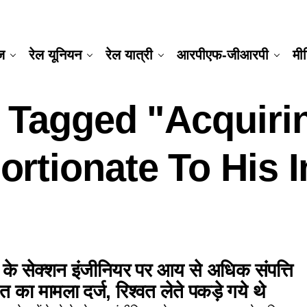
ूज
रेल यूनियन
रेल यात्री
आरपीएफ-जीआरपी
मी
s Tagged "acquiri
ortionate To His 
े के सेक्शन इंजीनियर पर आय से अधिक संपत्ति
ित का मामला दर्ज, रिश्वत लेते पकड़े गये थे