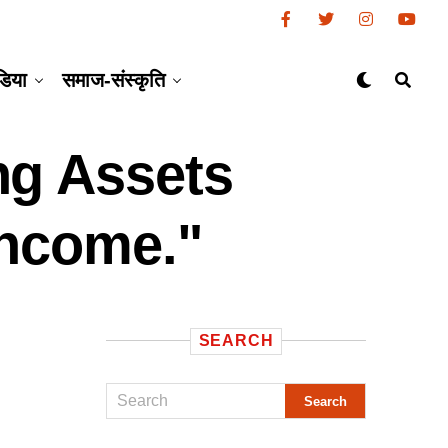
डिया
समाज-संस्कृति
ng Assets
Income."
SEARCH