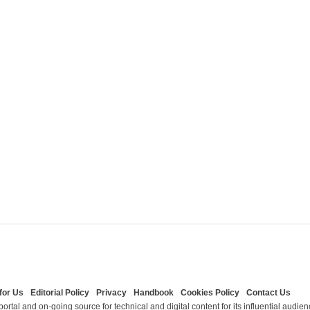
for Us
Editorial Policy
Privacy
Handbook
Cookies Policy
Contact Us
ortal and on-going source for technical and digital content for its influential audie