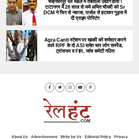
चक्रधरपुर रेल मंडल में तबादला उद्योग हावी !
टाटानगर में 26 साल से जमे अमित चौधरी को Sr
DCM ने फिर से नवाजा, पार्सल से हटाकर गुड्स में
दी प्राइम पोस्टिंग
Agra Cantt स्टेशन पर खाकी को शर्मसार करने
वाले RPF के दो ASI समेत चार लोग सस्पेंड,
ट्रांसफर व FIR, जांच कमेटी गठित
About Us
Advertisement
Write for Us
Editorial Policy
Privacy