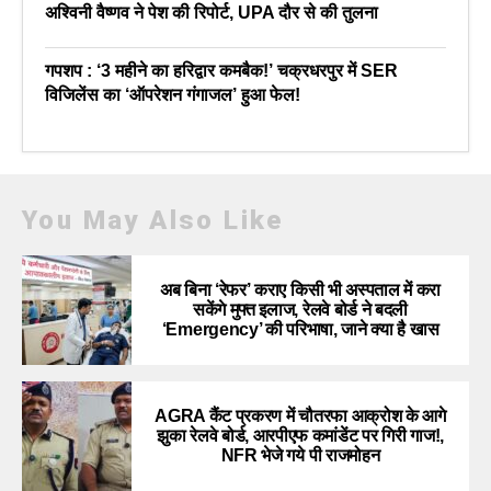
अश्विनी वैष्णव ने पेश की रिपोर्ट, UPA दौर से की तुलना
गपशप : ‘3 महीने का हरिद्वार कमबैक!’ चक्रधरपुर में SER
विजिलेंस का ‘ऑपरेशन गंगाजल’ हुआ फेल!
You May Also Like
अब बिना ‘रेफर’ कराए किसी भी अस्पताल में करा
सकेंगे मुफ्त इलाज, रेलवे बोर्ड ने बदली
‘Emergency’ की परिभाषा, जाने क्या है खास
AGRA कैंट प्रकरण में चौतरफा आक्रोश के आगे
झुका रेलवे बोर्ड, आरपीएफ कमांडेंट पर गिरी गाज!,
NFR भेजे गये पी राजमोहन