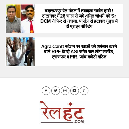
चक्रधरपुर रेल मंडल में तबादला उद्योग हावी !
टाटानगर में 26 साल से जमे अमित चौधरी को Sr
DCM ने फिर से नवाजा, पार्सल से हटाकर गुड्स में
दी प्राइम पोस्टिंग
Agra Cantt स्टेशन पर खाकी को शर्मसार करने
वाले RPF के दो ASI समेत चार लोग सस्पेंड,
ट्रांसफर व FIR, जांच कमेटी गठित