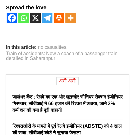
Spread the love
In this article:
no casualties
,
Train of accidents: Now a coach of a passenger train
derailed in Saharanpur
अभी अभी
जालंधर कैंट : रेलवे का एक और घूसखोर सीनियर सेक्शन इंजीनियर
गिरफ्तार, सीबीआई ने 66 हजार की रिश्वत में उठाया, जाने 2%
कमीशन की क्या है पूरी कहानी
रिश्वतखोरी के मामले में पूर्व रेलवे इंजीनियर (ADSTE) को 4 साल
की सजा, सीबीआई कोर्ट ने सुनाया फैसला