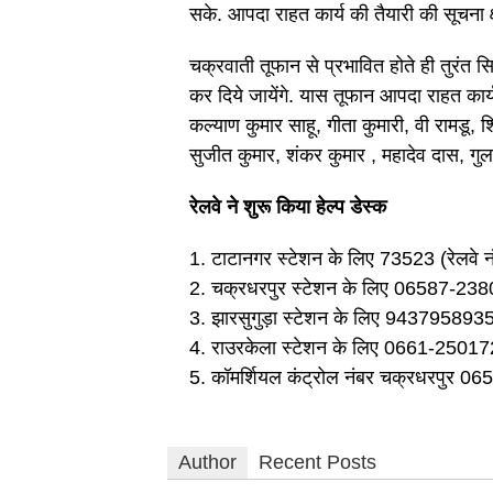
सके. आपदा राहत कार्य की तैयारी की सूचना क्ष
चक्रवाती तूफान से प्रभावित होते ही तुरंत 
कर दिये जायेंगे. यास तूफान आपदा राहत कार्य
कल्याण कुमार साहू, गीता कुमारी, वी रामडू, श
सुजीत कुमार, शंकर कुमार , महादेव दास, ग
रेलवे ने शुरू किया हेल्प डेस्क
1. टाटानगर स्टेशन के लिए 73523 (रेलव
2. चक्रधरपुर स्टेशन के लिए 06587-23
3. झारसुगुड़ा स्टेशन के लिए 943795893
4. राउरकेला स्टेशन के लिए 0661-25017
5. कॉमर्शियल कंट्रोल नंबर चक्रधरपुर 
Author
Recent Posts