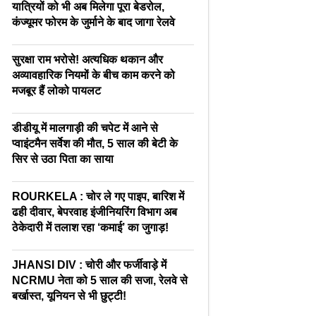
यात्रियों को भी अब मिलेगा पूरा बेडरोल,
कंज्यूमर फोरम के जुर्माने के बाद जागा रेलवे
सुरक्षा राम भरोसे! अत्यधिक थकान और
अव्यावहारिक नियमों के बीच काम करने को
मजबूर हैं लोको पायलट
डीडीयू में मालगाड़ी की चपेट में आने से
प्वाइंटमैन सर्वेश की मौत, 5 साल की बेटी के
सिर से उठा पिता का साया
ROURKELA : चोर ले गए पाइप, बारिश में
ढही दीवार, बेपरवाह इंजीनियरिंग विभाग अब
ठेकेदारी में तलाश रहा ‘कमाई’ का जुगाड़!
JHANSI DIV : चोरी और फर्जीवाड़े में
NCRMU नेता को 5 साल की सजा, रेलवे से
बर्खास्त, यूनियन से भी छुट्टी!