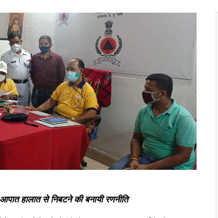
 आपात हालात से निबटने की बनायी रणनीति