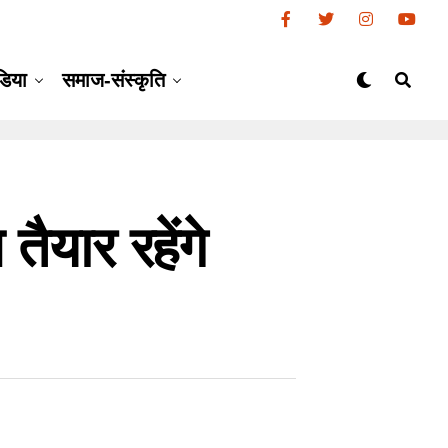
डिया
समाज-संस्कृति
ैयार रहेंगे