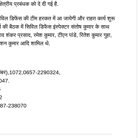
ेत्रीय प्रबंधक को दे दी गई है.
सिविल डिफेंस की टीम हरकत में आ जायेगी और राहत कार्य शुरू
 की बैठक में सिविल डिफेंस इंस्पेक्टर संतोष कुमार के साथ
िव शंकर प्रसाद, रमेश कुमार, टीएन पांडे, रितेश कुमार गुहा,
ुलशन कुमार आदि शामिल थे.
े नंबर),1072,0657-2290324,
8047.
5
2
06587-238070