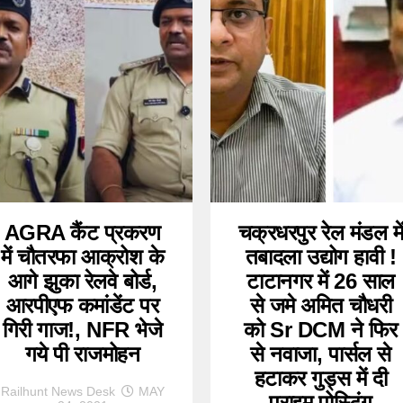
AGRA कैंट प्रकरण
चक्रधरपुर रेल मंडल मे
में चौतरफा आक्रोश के
तबादला उद्योग हावी !
आगे झुका रेलवे बोर्ड,
टाटानगर में 26 साल
आरपीएफ कमांडेंट पर
से जमे अमित चौधरी
गिरी गाज!, NFR भेजे
को Sr DCM ने फिर
गये पी राजमोहन
से नवाजा, पार्सल से
हटाकर गुड्स में दी
Railhunt News Desk
MAY
प्राइम पोस्टिंग