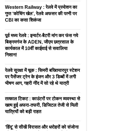
Western Railway : रेलवे में प्रमोशन का
गुप्त ‘कोचिंग खेल’, रेलवे अफसर की पत्नी पर
CBI का कसा शिकंजा
पूर्व मध्य रेलवे : इन्वर्टर-बैटरी मांग कर फंस गये
बिक्रमगंज के ADEN, जीएम छत्रसाल के
कार्यकाल में 10वीं काईवाई से सवालिया
निशान!
रेलवे सुरक्षा में चूक : सिमरी बख्तियारपुर स्टेशन
पर पैसेंजर ट्रेन के इंजन और 3 डिब्बों में लगी
भीषण आग, गहरी नींद में सो रहे थे यात्री
तत्काल टिकट : काउंटरों पर टोकन व्यवस्था से
खत्म हुई अफरा-तफरी, डिजिटल तेजी से मिली
यात्रियों को बड़ी राहत
‘हिंदू’ से सीखें विरासत और धरोहरों को संजोना