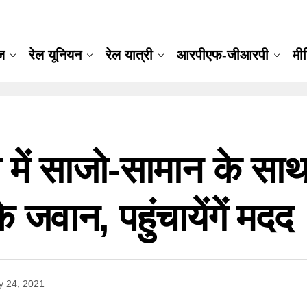
ूज
रेल यूनियन
रेल यात्री
आरपीएफ-जीआरपी
मी
में साजो-सामान के साथ त
 जवान, पहुंचायेंगें मदद
 24, 2021