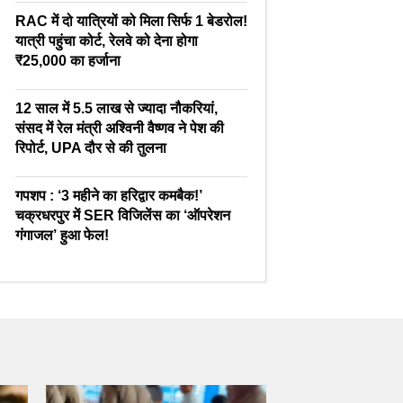
RAC में दो यात्रियों को मिला सिर्फ 1 बेडरोल!
यात्री पहुंचा कोर्ट, रेलवे को देना होगा
₹25,000 का हर्जाना
12 साल में 5.5 लाख से ज्यादा नौकरियां,
संसद में रेल मंत्री अश्विनी वैष्णव ने पेश की
रिपोर्ट, UPA दौर से की तुलना
गपशप : ‘3 महीने का हरिद्वार कमबैक!’
चक्रधरपुर में SER विजिलेंस का ‘ऑपरेशन
गंगाजल’ हुआ फेल!