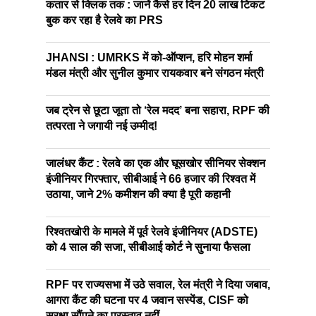
कतार से क्लिक तक : जानें कैसे हर दिन 20 लाख टिकट
बुक कर रहा है रेलवे का PRS
JHANSI : UMRKS में को-ऑप्शन, हरि मोहन शर्मा
मंडल मंत्री और सुनील कुमार रायकवार बने संगठन मंत्री
जब ट्रेन से छूटा जूता तो ‘रेल मदद’ बना सहारा, RPF की
तत्परता ने जगायी नई उम्मीद!
जालंधर कैंट : रेलवे का एक और घूसखोर सीनियर सेक्शन
इंजीनियर गिरफ्तार, सीबीआई ने 66 हजार की रिश्वत में
उठाया, जाने 2% कमीशन की क्या है पूरी कहानी
रिश्वतखोरी के मामले में पूर्व रेलवे इंजीनियर (ADSTE)
को 4 साल की सजा, सीबीआई कोर्ट ने सुनाया फैसला
RPF पर राज्यसभा में उठे सवाल, रेल मंत्री ने दिया जबाव,
आगरा कैंट की घटना पर 4 जवान सस्पेंड, CISF को
सुरक्षा सौंपने का प्रस्ताव नहीं