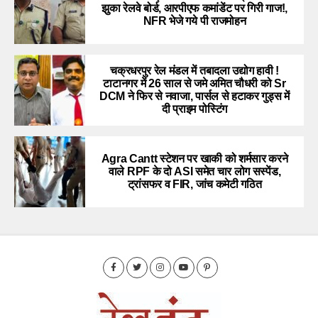
झुका रेलवे बोर्ड, आरपीएफ कमांडेंट पर गिरी गाज!,
NFR भेजे गये पी राजमोहन
चक्रधरपुर रेल मंडल में तबादला उद्योग हावी !
टाटानगर में 26 साल से जमे अमित चौधरी को Sr
DCM ने फिर से नवाजा, पार्सल से हटाकर गुड्स में
दी प्राइम पोस्टिंग
Agra Cantt स्टेशन पर खाकी को शर्मसार करने
वाले RPF के दो ASI समेत चार लोग सस्पेंड,
ट्रांसफर व FIR, जांच कमेटी गठित