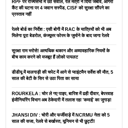
RPF पर राज्यसभा में उठे सवाल, रेल मंत्री ने दिया जबाव, आगरा
कैंट की घटना पर 4 जवान सस्पेंड, CISF को सुरक्षा सौंपने का
प्रस्ताव नहीं
रेलवे बोर्ड का निर्देश : एसी बोगी में RAC के यात्रियों को भी अब
मिलेगा पूरा बेडरोल, कंज्यूमर फोरम के जुर्माने के बाद जागा रेलवे
सुरक्षा राम भरोसे! अत्यधिक थकान और अव्यावहारिक नियमों के
बीच काम करने को मजबूर हैं लोको पायलट
डीडीयू में मालगाड़ी की चपेट में आने से प्वाइंटमैन सर्वेश की मौत, 5
साल की बेटी के सिर से उठा पिता का साया
ROURKELA : चोर ले गए पाइप, बारिश में ढही दीवार, बेपरवाह
इंजीनियरिंग विभाग अब ठेकेदारी में तलाश रहा ‘कमाई’ का जुगाड़!
JHANSI DIV : चोरी और फर्जीवाड़े में NCRMU नेता को 5
साल की सजा, रेलवे से बर्खास्त, यूनियन से भी छुट्टी!