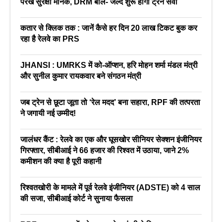
परखे सुरक्षा मानक, DRM बोले- जल्द शुरू होगी ट्रेन सेवा
कतार से क्लिक तक : जानें कैसे हर दिन 20 लाख टिकट बुक कर
रहा है रेलवे का PRS
JHANSI : UMRKS में को-ऑप्शन, हरि मोहन शर्मा मंडल मंत्री
और सुनील कुमार रायकवार बने संगठन मंत्री
जब ट्रेन से छूटा जूता तो ‘रेल मदद’ बना सहारा, RPF की तत्परता
ने जगायी नई उम्मीद!
जालंधर कैंट : रेलवे का एक और घूसखोर सीनियर सेक्शन इंजीनियर
गिरफ्तार, सीबीआई ने 66 हजार की रिश्वत में उठाया, जाने 2%
कमीशन की क्या है पूरी कहानी
रिश्वतखोरी के मामले में पूर्व रेलवे इंजीनियर (ADSTE) को 4 साल
की सजा, सीबीआई कोर्ट ने सुनाया फैसला