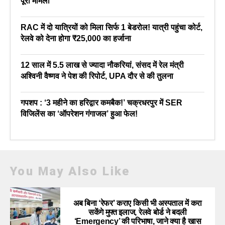
पूरा मामला
RAC में दो यात्रियों को मिला सिर्फ 1 बेडरोल! यात्री पहुंचा कोर्ट,
रेलवे को देना होगा ₹25,000 का हर्जाना
12 साल में 5.5 लाख से ज्यादा नौकरियां, संसद में रेल मंत्री
अश्विनी वैष्णव ने पेश की रिपोर्ट, UPA दौर से की तुलना
गपशप : ‘3 महीने का हरिद्वार कमबैक!’ चक्रधरपुर में SER
विजिलेंस का ‘ऑपरेशन गंगाजल’ हुआ फेल!
You May Also Like
अब बिना ‘रेफर’ कराए किसी भी अस्पताल में करा
सकेंगे मुफ्त इलाज, रेलवे बोर्ड ने बदली
‘Emergency’ की परिभाषा, जाने क्या है खास