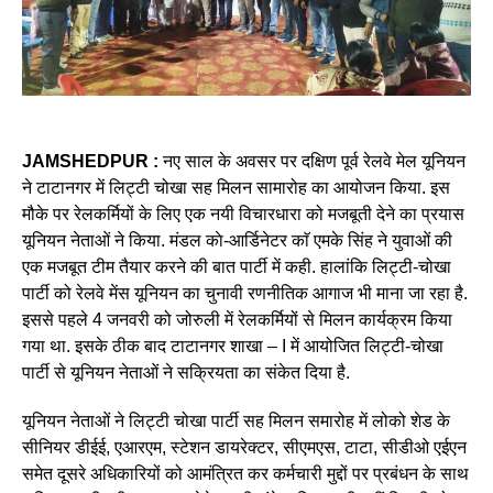
JAMSHEDPUR :
नए साल के अवसर पर दक्षिण पूर्व रेलवे मेल यूनियन
ने टाटानगर में लिट्टी चोखा सह मिलन सामारोह का आयोजन किया. इस
मौके पर रेलकर्मियों के लिए एक नयी विचारधारा को मजबूती देने का प्रयास
यूनियन नेताओं ने किया. मंडल काे-आर्डिनेटर काॅ एमके सिंह ने युवाओं की
एक मजबूत टीम तैयार करने की बात पार्टी में कही. हालांकि लिट्टी-चोखा
पार्टी को रेलवे मेंस यूनियन का चुनावी रणनीतिक आगाज भी माना जा रहा है.
इससे पहले 4 जनवरी को जोरुली में रेलकर्मियों से मिलन कार्यक्रम किया
गया था. इसके ठीक बाद टाटानगर शाखा – I में आयोजित लिट्टी-चोखा
पार्टी से यूनियन नेताओं ने सक्रियता का संकेत दिया है.
यूनियन नेताओं ने लिट्टी चोखा पार्टी सह मिलन समारोह में लोको शेड के
सीनियर डीईई, एआरएम, स्टेशन डायरेक्टर, सीएमएस, टाटा, सीडीओ एईएन
समेत दूसरे अधिकारियों को आमंत्रित कर कर्मचारी मुद्दों पर प्रबंधन के साथ