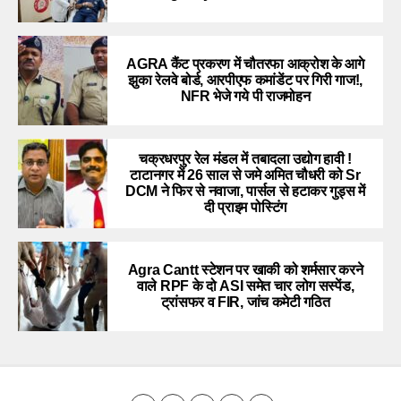
AGRA कैंट प्रकरण में चौतरफा आक्रोश के आगे
झुका रेलवे बोर्ड, आरपीएफ कमांडेंट पर गिरी गाज!,
NFR भेजे गये पी राजमोहन
चक्रधरपुर रेल मंडल में तबादला उद्योग हावी !
टाटानगर में 26 साल से जमे अमित चौधरी को Sr
DCM ने फिर से नवाजा, पार्सल से हटाकर गुड्स में
दी प्राइम पोस्टिंग
Agra Cantt स्टेशन पर खाकी को शर्मसार करने
वाले RPF के दो ASI समेत चार लोग सस्पेंड,
ट्रांसफर व FIR, जांच कमेटी गठित