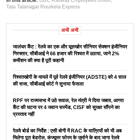
In this article:
OBC Railway Employees Union
,
Tata Tatanagar Rourkela Express
अभी अभी
जालंधर कैंट : रेलवे का एक और घूसखोर सीनियर सेक्शन इंजीनियर
गिरफ्तार, सीबीआई ने 66 हजार की रिश्वत में उठाया, जाने 2%
कमीशन की क्या है पूरी कहानी
रिश्वतखोरी के मामले में पूर्व रेलवे इंजीनियर (ADSTE) को 4 साल
की सजा, सीबीआई कोर्ट ने सुनाया फैसला
RPF पर राज्यसभा में उठे सवाल, रेल मंत्री ने दिया जबाव, आगरा
कैंट की घटना पर 4 जवान सस्पेंड, CISF को सुरक्षा सौंपने का
प्रस्ताव नहीं
रेलवे बोर्ड का निर्देश : एसी बोगी में RAC के यात्रियों को भी अब
मिलेगा पूरा बेडरोल, कंज्यूमर फोरम के जुर्माने के बाद जागा रेलवे