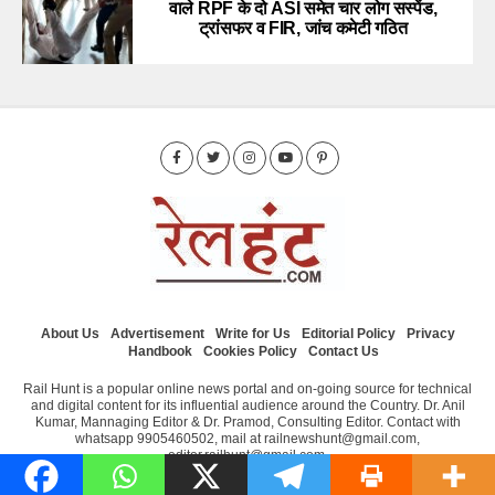
वाले RPF के दो ASI समेत चार लोग सस्पेंड,
ट्रांसफर व FIR, जांच कमेटी गठित
About Us
Advertisement
Write for Us
Editorial Policy
Privacy
Handbook
Cookies Policy
Contact Us
Rail Hunt is a popular online news portal and on-going source for technical
and digital content for its influential audience around the Country. Dr. Anil
Kumar, Mannaging Editor & Dr. Pramod, Consulting Editor. Contact with
whatsapp 9905460502, mail at railnewshunt@gmail.com,
editor.railhunt@gmail.com.