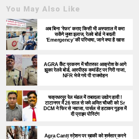
You May Also Like
अब बिना ‘रेफर’ कराए किसी भी अस्पताल में करा
सकेंगे मुफ्त इलाज, रेलवे बोर्ड ने बदली
‘Emergency’ की परिभाषा, जाने क्या है खास
AGRA कैंट प्रकरण में चौतरफा आक्रोश के आगे
झुका रेलवे बोर्ड, आरपीएफ कमांडेंट पर गिरी गाज!,
NFR भेजे गये पी राजमोहन
चक्रधरपुर रेल मंडल में तबादला उद्योग हावी !
टाटानगर में 26 साल से जमे अमित चौधरी को Sr
DCM ने फिर से नवाजा, पार्सल से हटाकर गुड्स में
दी प्राइम पोस्टिंग
Agra Cantt स्टेशन पर खाकी को शर्मसार करने