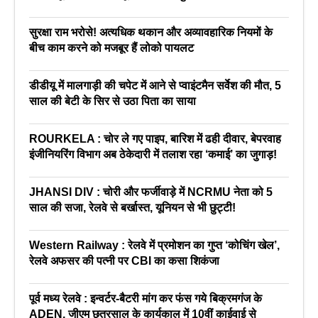
सुरक्षा राम भरोसे! अत्यधिक थकान और अव्यावहारिक नियमों के
बीच काम करने को मजबूर हैं लोको पायलट
डीडीयू में मालगाड़ी की चपेट में आने से प्वाइंटमैन सर्वेश की मौत, 5
साल की बेटी के सिर से उठा पिता का साया
ROURKELA : चोर ले गए पाइप, बारिश में ढही दीवार, बेपरवाह
इंजीनियरिंग विभाग अब ठेकेदारी में तलाश रहा ‘कमाई’ का जुगाड़!
JHANSI DIV : चोरी और फर्जीवाड़े में NCRMU नेता को 5
साल की सजा, रेलवे से बर्खास्त, यूनियन से भी छुट्टी!
Western Railway : रेलवे में प्रमोशन का गुप्त ‘कोचिंग खेल’,
रेलवे अफसर की पत्नी पर CBI का कसा शिकंजा
पूर्व मध्य रेलवे : इन्वर्टर-बैटरी मांग कर फंस गये बिक्रमगंज के
ADEN, जीएम छत्रसाल के कार्यकाल में 10वीं काईवाई से