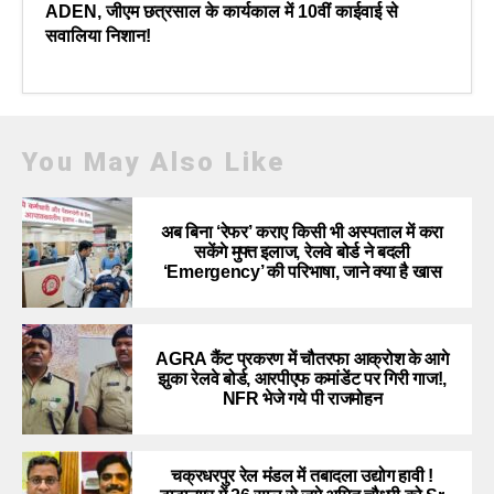
ADEN, जीएम छत्रसाल के कार्यकाल में 10वीं काईवाई से
सवालिया निशान!
You May Also Like
अब बिना ‘रेफर’ कराए किसी भी अस्पताल में करा
सकेंगे मुफ्त इलाज, रेलवे बोर्ड ने बदली
‘Emergency’ की परिभाषा, जाने क्या है खास
AGRA कैंट प्रकरण में चौतरफा आक्रोश के आगे
झुका रेलवे बोर्ड, आरपीएफ कमांडेंट पर गिरी गाज!,
NFR भेजे गये पी राजमोहन
चक्रधरपुर रेल मंडल में तबादला उद्योग हावी !