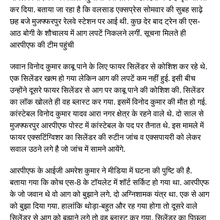
कर दिया. बताया जा रहा है कि वलसाड एक्सप्रेस सोमवार की सुबह साढ़े
छह बजे मुजफ्फरपुर रेलवे स्टेशन पर आई थी. कुछ देर बाद ट्रेन की एस-
आठ बोगी के शौचालय में आग लपटें निकलने लगीं. सूचना मिलते ही
आरपीएफ की टीम पहुंची
जवान विनोद कुमार काबू पाने के लिए फायर सिलेंडर से कोशिश कर रहे थे.
एक सिलेंडर खत्म हो गया लेकिन आग की लपटें कम नहीं हुई. इसी बीच
उन्होंने दूसरे फायर सिलेंडर से आग पर काबू पाने की कोशिश की. सिलेंडर
का लॉक खोलते ही वह ब्लास्ट कर गया. इसमें विनोद कुमार की मौत हो गई.
कांस्टेबल विनोद कुमार यादव आरा नगर क्षेत्र के रहने वाले थे. दो साल से
मुजफ्फरपुर आरपीएफ पोस्ट में कांस्टेबल के पद पर तैनात थे. इस मामले में
फायर एक्सटिंग्विशर का सिलेंडर की रुटीन जांच व एक्सपायरी को लेकर
सवाल उठने लगे है जो जांच में सामने आयेंगे.
आरपीएफ के आईजी अमरेश कुमार ने मीडिया में घटना की पुष्टि की है.
बताया गया कि कोच एस-8 के टॉयलेट में शॉर्ट सर्किट हो गया था. आरपीएफ
के जो जवान थे वो आग को बुझाने लगे. दो अग्निशामक यंत्र था. एक से आग
को बुझा दिया गया. हालांकि थोड़ा-बहुत और रह गया होगा तो दूसरे वाले
सिलेंडर से आग को बुझाने लगे तो वह ब्लास्ट कर गया. सिलेंडर का पिछला