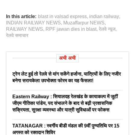
In this article:
blast in valsad express
,
indian railway
,
INDIAN RAILWAY NEWS
,
Muzaffarpur NEWS
,
RAILWAY NEWS
,
RPF jawan dies in blast
,
रेलवे न्‍यूज
,
रेलवे समाचार
अभी अभी
ट्रेन लेट हुई तो रेलवे से मांग सकेंगे हर्जाना, यात्रियों के लिए नजीर
बनेगा सरायकेला उपभोक्ता फोरम का यह फैसला!
Eastern Railway : सियालदह रेलखंड के कायाकल्प में जुटीं
जीएम गीतिका पांडेय, पद संभालने के बाद से बढ़ी प्रशासनिक
सक्रियता, सुरक्षा व्यवस्था और यात्री सुविधाओं पर फोकस
TATANAGAR : स्वर्गीय बीडी मंडल की 9वीं पुण्यतिथि पर 15
अगस्त को रक्तदान शिविर