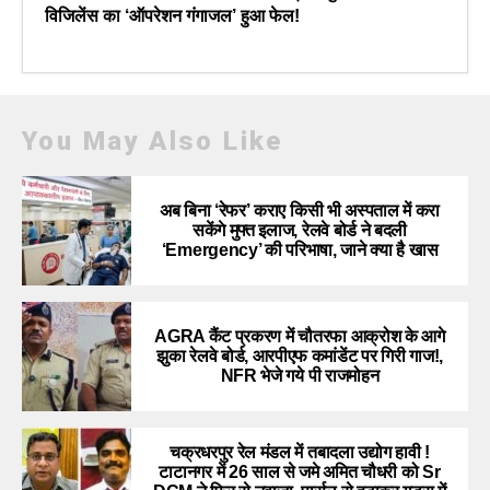
विजिलेंस का ‘ऑपरेशन गंगाजल’ हुआ फेल!
You May Also Like
अब बिना ‘रेफर’ कराए किसी भी अस्पताल में करा
सकेंगे मुफ्त इलाज, रेलवे बोर्ड ने बदली
‘Emergency’ की परिभाषा, जाने क्या है खास
AGRA कैंट प्रकरण में चौतरफा आक्रोश के आगे
झुका रेलवे बोर्ड, आरपीएफ कमांडेंट पर गिरी गाज!,
NFR भेजे गये पी राजमोहन
चक्रधरपुर रेल मंडल में तबादला उद्योग हावी !
टाटानगर में 26 साल से जमे अमित चौधरी को Sr