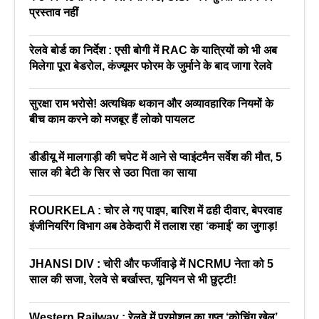
प्रस्ताव नहीं
रेलवे बोर्ड का निर्देश : एसी बोगी में RAC के यात्रियों को भी अब
मिलेगा पूरा बेडरोल, कंज्यूमर फोरम के जुर्माने के बाद जागा रेलवे
सुरक्षा राम भरोसे! अत्यधिक थकान और अव्यावहारिक नियमों के
बीच काम करने को मजबूर हैं लोको पायलट
डीडीयू में मालगाड़ी की चपेट में आने से प्वाइंटमैन सर्वेश की मौत, 5
साल की बेटी के सिर से उठा पिता का साया
ROURKELA : चोर ले गए पाइप, बारिश में ढही दीवार, बेपरवाह
इंजीनियरिंग विभाग अब ठेकेदारी में तलाश रहा ‘कमाई’ का जुगाड़!
JHANSI DIV : चोरी और फर्जीवाड़े में NCRMU नेता को 5
साल की सजा, रेलवे से बर्खास्त, यूनियन से भी छुट्टी!
Western Railway : रेलवे में प्रमोशन का गुप्त ‘कोचिंग खेल’,