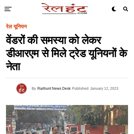
रेल यूनियन
वेंडरों की समस्या को लेकर
डीआरएम से मिले ट्रेड यूनियनों के
नेता
By
Railhunt News Desk
Published
January 12, 2023