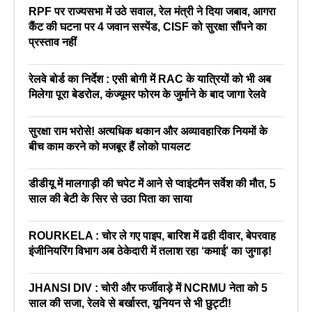
RPF पर राज्यसभा में उठे सवाल, रेल मंत्री ने दिया जबाव, आगरा
कैंट की घटना पर 4 जवान सस्पेंड, CISF को सुरक्षा सौंपने का
प्रस्ताव नहीं
रेलवे बोर्ड का निर्देश : एसी बोगी में RAC के यात्रियों को भी अब
मिलेगा पूरा बेडरोल, कंज्यूमर फोरम के जुर्माने के बाद जागा रेलवे
सुरक्षा राम भरोसे! अत्यधिक थकान और अव्यावहारिक नियमों के
बीच काम करने को मजबूर हैं लोको पायलट
डीडीयू में मालगाड़ी की चपेट में आने से प्वाइंटमैन सर्वेश की मौत, 5
साल की बेटी के सिर से उठा पिता का साया
ROURKELA : चोर ले गए पाइप, बारिश में ढही दीवार, बेपरवाह
इंजीनियरिंग विभाग अब ठेकेदारी में तलाश रहा ‘कमाई’ का जुगाड़!
JHANSI DIV : चोरी और फर्जीवाड़े में NCRMU नेता को 5
साल की सजा, रेलवे से बर्खास्त, यूनियन से भी छुट्टी!