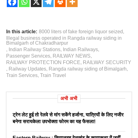
In this article:
8000 liters of fake foreign liquor seized
,
Illegal business operated in Rangda railway siding in
Bimalgarh of Chakradharpur
,
Indian Railway Stations
,
Indian Railways
,
Passenger Services
,
RAILWAY NEWS
,
RAILWAY PROTECTION FORCE
,
RAILWAY SECURITY
,
Railway Updates
,
Rangda railway siding of Bimalgarh
,
Train Services
,
Train Travel
अभी अभी
ट्रेन लेट हुई तो रेलवे से मांग सकेंगे हर्जाना, यात्रियों के लिए नजीर
बनेगा सरायकेला उपभोक्ता फोरम का यह फैसला!
Eastern Railway : सियालदह रेलखंड के कायाकल्प में जुटीं