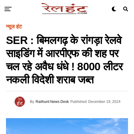
न्यूज हंट
SER : बिमलगढ़ के रांगड़ा रेलवे
साइडिंग में आरपीएफ की शह पर
चल रहे अवैध धंधे ! 8000 लीटर
नकली विदेशी शराब जब्त
By
Railhunt News Desk
Published
December 19, 2024