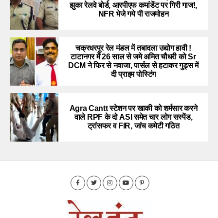
झुका रेलवे बोर्ड, आरपीएफ कमांडेंट पर गिरी गाज!,
NFR भेजे गये पी राजमोहन
चक्रधरपुर रेल मंडल में तबादला उद्योग हावी !
टाटानगर में 26 साल से जमे अमित चौधरी को Sr
DCM ने फिर से नवाजा, पार्सल से हटाकर गुड्स में
दी प्राइम पोस्टिंग
Agra Cantt स्टेशन पर खाकी को शर्मसार करने
वाले RPF के दो ASI समेत चार लोग सस्पेंड,
ट्रांसफर व FIR, जांच कमेटी गठित