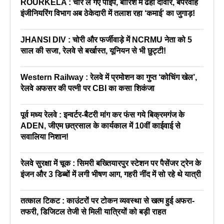
ROURKELA : चोर ले गए पाइप, बारिश में ढही दीवार, बेपरवाह
इंजीनियरिंग विभाग अब ठेकेदारी में तलाश रहा ‘कमाई’ का जुगाड़!
JHANSI DIV : चोरी और फर्जीवाड़े में NCRMU नेता को 5
साल की सजा, रेलवे से बर्खास्त, यूनियन से भी छुट्टी!
Western Railway : रेलवे में प्रमोशन का गुप्त ‘कोचिंग खेल’,
रेलवे अफसर की पत्नी पर CBI का कसा शिकंजा
पूर्व मध्य रेलवे : इन्वर्टर-बैटरी मांग कर फंस गये बिक्रमगंज के
ADEN, जीएम छत्रसाल के कार्यकाल में 10वीं काईवाई से
सवालिया निशान!
रेलवे सुरक्षा में चूक : सिमरी बख्तियारपुर स्टेशन पर पैसेंजर ट्रेन के
इंजन और 3 डिब्बों में लगी भीषण आग, गहरी नींद में सो रहे थे यात्री
तत्काल टिकट : काउंटरों पर टोकन व्यवस्था से खत्म हुई अफरा-
तफरी, डिजिटल तेजी से मिली यात्रियों को बड़ी राहत