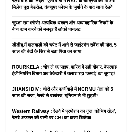
रेलवे बोर्ड का निर्देश : एसी बोगी में RAC के यात्रियों को भी अब
मिलेगा पूरा बेडरोल, कंज्यूमर फोरम के जुर्माने के बाद जागा रेलवे
सुरक्षा राम भरोसे! अत्यधिक थकान और अव्यावहारिक नियमों के
बीच काम करने को मजबूर हैं लोको पायलट
डीडीयू में मालगाड़ी की चपेट में आने से प्वाइंटमैन सर्वेश की मौत, 5
साल की बेटी के सिर से उठा पिता का साया
ROURKELA : चोर ले गए पाइप, बारिश में ढही दीवार, बेपरवाह
इंजीनियरिंग विभाग अब ठेकेदारी में तलाश रहा ‘कमाई’ का जुगाड़!
JHANSI DIV : चोरी और फर्जीवाड़े में NCRMU नेता को 5
साल की सजा, रेलवे से बर्खास्त, यूनियन से भी छुट्टी!
Western Railway : रेलवे में प्रमोशन का गुप्त ‘कोचिंग खेल’,
रेलवे अफसर की पत्नी पर CBI का कसा शिकंजा