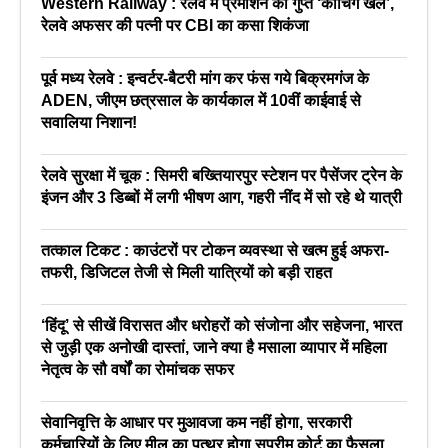
Western Railway : रेलवे में प्रमोशन का गुप्त ‘कोचिंग खेल’,
रेलवे अफसर की पत्नी पर CBI का कसा शिकंजा
पूर्व मध्य रेलवे : इन्वर्टर-बैटरी मांग कर फंस गये बिक्रमगंज के
ADEN, जीएम छत्रसाल के कार्यकाल में 10वीं काईवाई से
सवालिया निशान!
रेलवे सुरक्षा में चूक : सिमरी बख्तियारपुर स्टेशन पर पैसेंजर ट्रेन के
इंजन और 3 डिब्बों में लगी भीषण आग, गहरी नींद में सो रहे थे यात्री
तत्काल टिकट : काउंटरों पर टोकन व्यवस्था से खत्म हुई अफरा-
तफरी, डिजिटल तेजी से मिली यात्रियों को बड़ी राहत
‘हिंदू’ से सीखें विरासत और धरोहरों को संजोना और सहेजना, भारत
से जुड़ी एक अनोखी दास्तां, जाने क्या है मसाला व्यापार में महिला
नेतृत्व के सौ वर्षों का रोमांचक सफर
सेवानिवृत्ति के आधार पर मुआवजा कम नहीं होगा, सरकारी
कर्मचारियों के लिए मील का पत्थर होगा सुप्रीम कोर्ट का फैसला