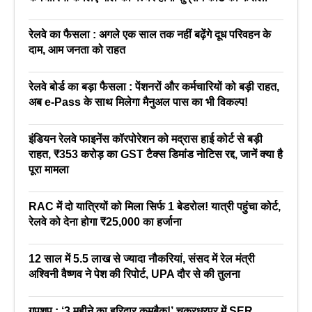
रेलवे का फैसला : अगले एक साल तक नहीं बढ़ेंगे दूध परिवहन के
दाम, आम जनता को राहत
रेलवे बोर्ड का बड़ा फैसला : पेंशनरों और कर्मचारियों को बड़ी राहत,
अब e-Pass के साथ मिलेगा मैनुअल पास का भी विकल्प!
इंडियन रेलवे फाइनेंस कॉरपोरेशन को मद्रास हाई कोर्ट से बड़ी
राहत, ₹353 करोड़ का GST टैक्स डिमांड नोटिस रद्द, जानें क्या है
पूरा मामला
RAC में दो यात्रियों को मिला सिर्फ 1 बेडरोल! यात्री पहुंचा कोर्ट,
रेलवे को देना होगा ₹25,000 का हर्जाना
12 साल में 5.5 लाख से ज्यादा नौकरियां, संसद में रेल मंत्री
अश्विनी वैष्णव ने पेश की रिपोर्ट, UPA दौर से की तुलना
गपशप : ‘3 महीने का हरिद्वार कमबैक!’ चक्रधरपुर में SER