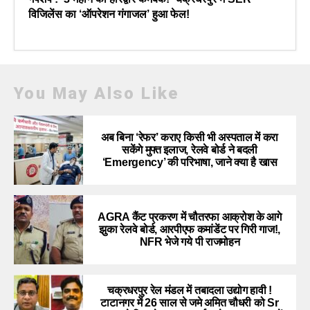
विजिलेंस का ‘ऑपरेशन गंगाजल’ हुआ फेल!
You May Also Like
अब बिना ‘रेफर’ कराए किसी भी अस्पताल में करा
सकेंगे मुफ्त इलाज, रेलवे बोर्ड ने बदली
‘Emergency’ की परिभाषा, जाने क्या है खास
AGRA कैंट प्रकरण में चौतरफा आक्रोश के आगे
झुका रेलवे बोर्ड, आरपीएफ कमांडेंट पर गिरी गाज!,
NFR भेजे गये पी राजमोहन
चक्रधरपुर रेल मंडल में तबादला उद्योग हावी !
टाटानगर में 26 साल से जमे अमित चौधरी को Sr