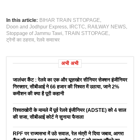
In this article:
BIHAR TRAIN STTOPAGE
,
Doon and Jodhpur Express
,
IRCTC
,
RAILWAY NEWS
,
Stoppage of Jammu Tawi
,
TRAIN STTOPAGE
,
ट्रेनों का ठहराव
,
रेलवे समााचर
अभी अभी
जालंधर कैंट : रेलवे का एक और घूसखोर सीनियर सेक्शन इंजीनियर
गिरफ्तार, सीबीआई ने 66 हजार की रिश्वत में उठाया, जाने 2%
कमीशन की क्या है पूरी कहानी
रिश्वतखोरी के मामले में पूर्व रेलवे इंजीनियर (ADSTE) को 4 साल
की सजा, सीबीआई कोर्ट ने सुनाया फैसला
RPF पर राज्यसभा में उठे सवाल, रेल मंत्री ने दिया जबाव, आगरा