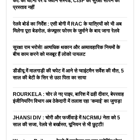
कैंट की घटना पर 4 जवान सस्पेंड, CISF को सुरक्षा सौंपने का
प्रस्ताव नहीं
रेलवे बोर्ड का निर्देश : एसी बोगी में RAC के यात्रियों को भी अब
मिलेगा पूरा बेडरोल, कंज्यूमर फोरम के जुर्माने के बाद जागा रेलवे
सुरक्षा राम भरोसे! अत्यधिक थकान और अव्यावहारिक नियमों के
बीच काम करने को मजबूर हैं लोको पायलट
डीडीयू में मालगाड़ी की चपेट में आने से प्वाइंटमैन सर्वेश की मौत, 5
साल की बेटी के सिर से उठा पिता का साया
ROURKELA : चोर ले गए पाइप, बारिश में ढही दीवार, बेपरवाह
इंजीनियरिंग विभाग अब ठेकेदारी में तलाश रहा ‘कमाई’ का जुगाड़!
JHANSI DIV : चोरी और फर्जीवाड़े में NCRMU नेता को 5
साल की सजा, रेलवे से बर्खास्त, यूनियन से भी छुट्टी!