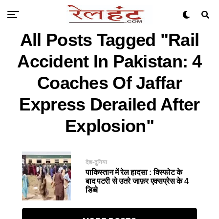
All Posts Tagged "Rail
Accident In Pakistan: 4
Coaches Of Jaffar
Express Derailed After
Explosion"
देश-दुनिया
पाकिस्तान में रेल हादसा : विस्फोट के
बाद पटरी से उतरे जाफ़र एक्सप्रेस के 4
डिब्बे