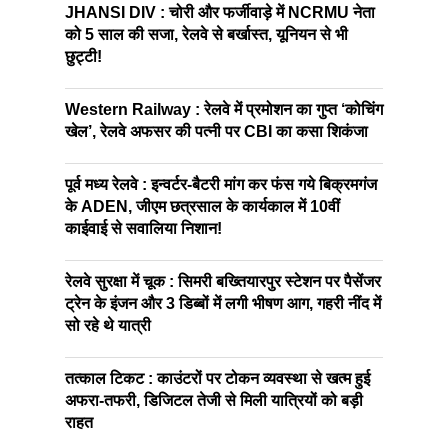
JHANSI DIV : चोरी और फर्जीवाड़े में NCRMU नेता
को 5 साल की सजा, रेलवे से बर्खास्त, यूनियन से भी
छुट्टी!
Western Railway : रेलवे में प्रमोशन का गुप्त ‘कोचिंग
खेल’, रेलवे अफसर की पत्नी पर CBI का कसा शिकंजा
पूर्व मध्य रेलवे : इन्वर्टर-बैटरी मांग कर फंस गये बिक्रमगंज
के ADEN, जीएम छत्रसाल के कार्यकाल में 10वीं
काईवाई से सवालिया निशान!
रेलवे सुरक्षा में चूक : सिमरी बख्तियारपुर स्टेशन पर पैसेंजर
ट्रेन के इंजन और 3 डिब्बों में लगी भीषण आग, गहरी नींद में
सो रहे थे यात्री
तत्काल टिकट : काउंटरों पर टोकन व्यवस्था से खत्म हुई
अफरा-तफरी, डिजिटल तेजी से मिली यात्रियों को बड़ी
राहत