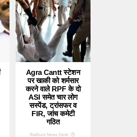
ं
Agra Cantt स्टेशन
पर खाकी को शर्मसार
करने वाले RPF के दो
ASI समेत चार लोग
सस्पेंड, ट्रांसफर व
FIR, जांच कमेटी
गठित
Railhunt News Desk