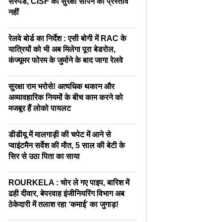
सस्पेंड, CISF को सुरक्षा सौंपने का प्रस्ताव
नहीं
रेलवे बोर्ड का निर्देश : एसी बोगी में RAC के
यात्रियों को भी अब मिलेगा पूरा बेडरोल,
कंज्यूमर फोरम के जुर्माने के बाद जागा रेलवे
सुरक्षा राम भरोसे! अत्यधिक थकान और
अव्यावहारिक नियमों के बीच काम करने को
मजबूर हैं लोको पायलट
डीडीयू में मालगाड़ी की चपेट में आने से
प्वाइंटमैन सर्वेश की मौत, 5 साल की बेटी के
सिर से उठा पिता का साया
ROURKELA : चोर ले गए पाइप, बारिश में
ढही दीवार, बेपरवाह इंजीनियरिंग विभाग अब
ठेकेदारी में तलाश रहा ‘कमाई’ का जुगाड़!