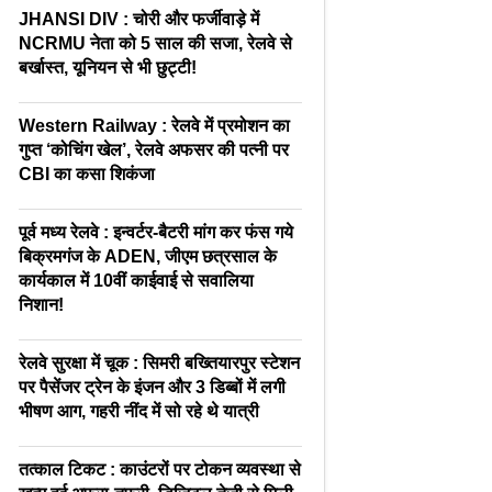
JHANSI DIV : चोरी और फर्जीवाड़े में
NCRMU नेता को 5 साल की सजा, रेलवे से
बर्खास्त, यूनियन से भी छुट्टी!
Western Railway : रेलवे में प्रमोशन का
गुप्त ‘कोचिंग खेल’, रेलवे अफसर की पत्नी पर
CBI का कसा शिकंजा
पूर्व मध्य रेलवे : इन्वर्टर-बैटरी मांग कर फंस गये
बिक्रमगंज के ADEN, जीएम छत्रसाल के
कार्यकाल में 10वीं काईवाई से सवालिया
निशान!
रेलवे सुरक्षा में चूक : सिमरी बख्तियारपुर स्टेशन
पर पैसेंजर ट्रेन के इंजन और 3 डिब्बों में लगी
भीषण आग, गहरी नींद में सो रहे थे यात्री
तत्काल टिकट : काउंटरों पर टोकन व्यवस्था से