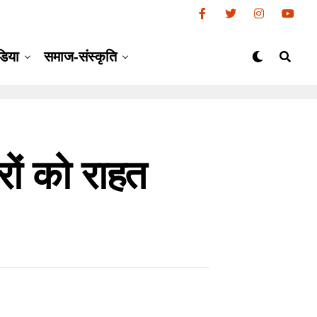
डिया
समाज-संस्कृति
रों को राहत