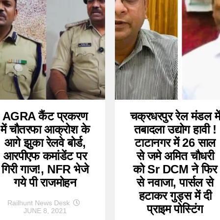
AGRA कैंट प्रकरण
चक्रधरपुर रेल मंडल मे
में चौतरफा आक्रोश के
तबादला उद्योग हावी !
आगे झुका रेलवे बोर्ड,
टाटानगर में 26 साल
आरपीएफ कमांडेंट पर
से जमे अमित चौधरी
गिरी गाज!, NFR भेजे
को Sr DCM ने फिर
गये पी राजमोहन
से नवाजा, पार्सल से
हटाकर गुड्स में दी
Railhunt News Desk
प्राइम पोस्टिंग
JUNE 8, 2021