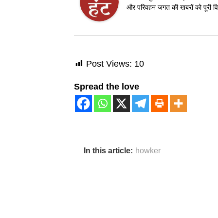
और परिवहन जगत की खबरों को पूरी विश
Post Views:
10
Spread the love
In this article:
howker