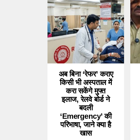
अब बिना ‘रेफर’ कराए
किसी भी अस्पताल में
करा सकेंगे मुफ्त
इलाज, रेलवे बोर्ड ने
बदली
‘Emergency’ की
परिभाषा, जाने क्या है
खास