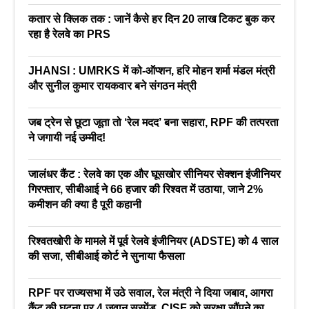
कतार से क्लिक तक : जानें कैसे हर दिन 20 लाख टिकट बुक कर
रहा है रेलवे का PRS
JHANSI : UMRKS में को-ऑप्शन, हरि मोहन शर्मा मंडल मंत्री
और सुनील कुमार रायकवार बने संगठन मंत्री
जब ट्रेन से छूटा जूता तो ‘रेल मदद’ बना सहारा, RPF की तत्परता
ने जगायी नई उम्मीद!
जालंधर कैंट : रेलवे का एक और घूसखोर सीनियर सेक्शन इंजीनियर
गिरफ्तार, सीबीआई ने 66 हजार की रिश्वत में उठाया, जाने 2%
कमीशन की क्या है पूरी कहानी
रिश्वतखोरी के मामले में पूर्व रेलवे इंजीनियर (ADSTE) को 4 साल
की सजा, सीबीआई कोर्ट ने सुनाया फैसला
RPF पर राज्यसभा में उठे सवाल, रेल मंत्री ने दिया जबाव, आगरा
कैंट की घटना पर 4 जवान सस्पेंड, CISF को सुरक्षा सौंपने का