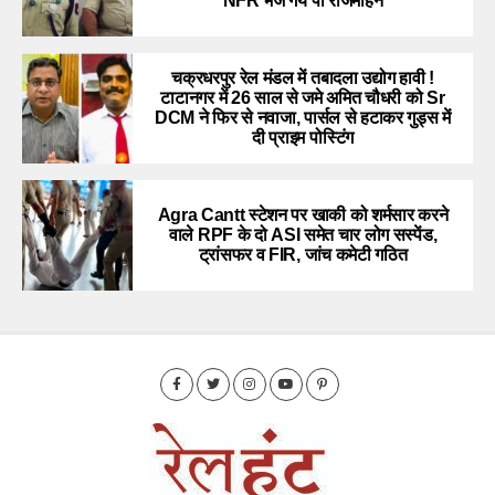
NFR भेजे गये पी राजमोहन
चक्रधरपुर रेल मंडल में तबादला उद्योग हावी !
टाटानगर में 26 साल से जमे अमित चौधरी को Sr
DCM ने फिर से नवाजा, पार्सल से हटाकर गुड्स में
दी प्राइम पोस्टिंग
Agra Cantt स्टेशन पर खाकी को शर्मसार करने
वाले RPF के दो ASI समेत चार लोग सस्पेंड,
ट्रांसफर व FIR, जांच कमेटी गठित