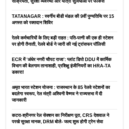
सक्रियता, सुरक्षा व्यवस्था और यात्री सुविधाओं पर फोकस
TATANAGAR : स्वर्गीय बीडी मंडल की 9वीं पुण्यतिथि पर 15
अगस्त को रक्तदान शिविर
रेलवे कर्मचारियों के लिए बड़ी राहत : पति-पत्नी की एक ही स्टेशन
पर होगी तैनाती, रेलवे बोर्ड ने जारी की नई ट्रांसफर पॉलिसी
ECR में ‘अंधेर नगरी चौपट राजा’: प्लांट डिपो DDU में कार्मिक
विभाग की बेलगाम तानाशाही, प्रशिक्षु इंजीनियरों का HRA-TA
डकारा!
अमृत भारत स्टेशन योजना : राजस्थान के 85 रेलवे स्टेशनों का
बदलेगा स्वरूप, रेल मंत्री अश्विनी वैष्णव ने राज्यसभा में दी
जानकारी
कटरा-श्रीनगर रेल सेक्शन का निरीक्षण पूरा, CRS देशवाल ने
परखे सुरक्षा मानक, DRM बोले- जल्द शुरू होगी ट्रेन सेवा