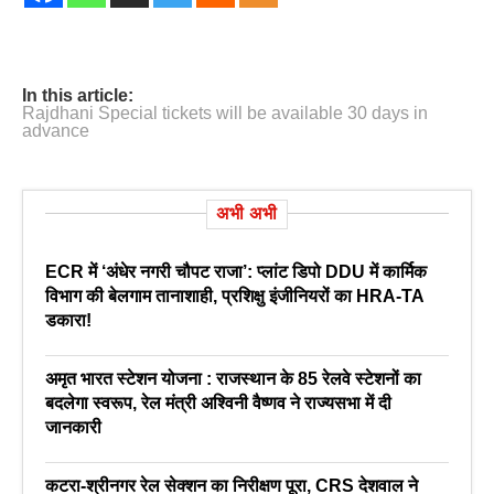
In this article:
Rajdhani Special tickets will be available 30 days in
advance
अभी अभी
ECR में ‘अंधेर नगरी चौपट राजा’: प्लांट डिपो DDU में कार्मिक
विभाग की बेलगाम तानाशाही, प्रशिक्षु इंजीनियरों का HRA-TA
डकारा!
अमृत भारत स्टेशन योजना : राजस्थान के 85 रेलवे स्टेशनों का
बदलेगा स्वरूप, रेल मंत्री अश्विनी वैष्णव ने राज्यसभा में दी
जानकारी
कटरा-श्रीनगर रेल सेक्शन का निरीक्षण पूरा, CRS देशवाल ने