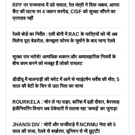
RPF पर राज्यसभा में उठे सवाल, रेल मंत्री ने दिया जबाव, आगरा
कैंट की घटना पर 4 जवान सस्पेंड, CISF को सुरक्षा सौंपने का
प्रस्ताव नहीं
रेलवे बोर्ड का निर्देश : एसी बोगी में RAC के यात्रियों को भी अब
मिलेगा पूरा बेडरोल, कंज्यूमर फोरम के जुर्माने के बाद जागा रेलवे
सुरक्षा राम भरोसे! अत्यधिक थकान और अव्यावहारिक नियमों के
बीच काम करने को मजबूर हैं लोको पायलट
डीडीयू में मालगाड़ी की चपेट में आने से प्वाइंटमैन सर्वेश की मौत, 5
साल की बेटी के सिर से उठा पिता का साया
ROURKELA : चोर ले गए पाइप, बारिश में ढही दीवार, बेपरवाह
इंजीनियरिंग विभाग अब ठेकेदारी में तलाश रहा ‘कमाई’ का जुगाड़!
JHANSI DIV : चोरी और फर्जीवाड़े में NCRMU नेता को 5
साल की सजा, रेलवे से बर्खास्त, यूनियन से भी छुट्टी!