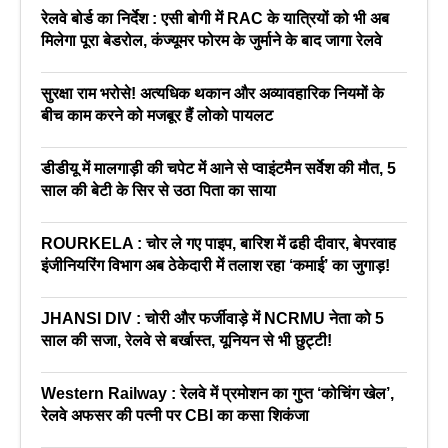
रेलवे बोर्ड का निर्देश : एसी बोगी में RAC के यात्रियों को भी अब
मिलेगा पूरा बेडरोल, कंज्यूमर फोरम के जुर्माने के बाद जागा रेलवे
सुरक्षा राम भरोसे! अत्यधिक थकान और अव्यावहारिक नियमों के
बीच काम करने को मजबूर हैं लोको पायलट
डीडीयू में मालगाड़ी की चपेट में आने से प्वाइंटमैन सर्वेश की मौत, 5
साल की बेटी के सिर से उठा पिता का साया
ROURKELA : चोर ले गए पाइप, बारिश में ढही दीवार, बेपरवाह
इंजीनियरिंग विभाग अब ठेकेदारी में तलाश रहा ‘कमाई’ का जुगाड़!
JHANSI DIV : चोरी और फर्जीवाड़े में NCRMU नेता को 5
साल की सजा, रेलवे से बर्खास्त, यूनियन से भी छुट्टी!
Western Railway : रेलवे में प्रमोशन का गुप्त ‘कोचिंग खेल’,
रेलवे अफसर की पत्नी पर CBI का कसा शिकंजा