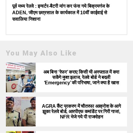
पूर्व मध्य रेलवे : इन्वर्टर-बैटरी मांग कर फंस गये बिक्रमगंज के
ADEN, जीएम छत्रसाल के कार्यकाल में 10वीं काईवाई से
सवालिया निशान!
You May Also Like
अब बिना ‘रेफर’ कराए किसी भी अस्पताल में करा
सकेंगे मुफ्त इलाज, रेलवे बोर्ड ने बदली
‘Emergency’ की परिभाषा, जाने क्या है खास
AGRA कैंट प्रकरण में चौतरफा आक्रोश के आगे
झुका रेलवे बोर्ड, आरपीएफ कमांडेंट पर गिरी गाज!,
NFR भेजे गये पी राजमोहन