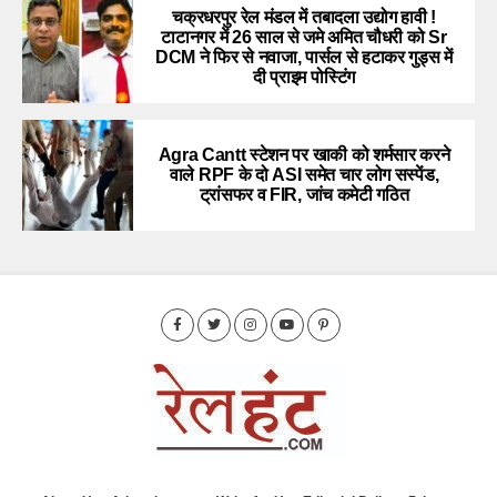
चक्रधरपुर रेल मंडल में तबादला उद्योग हावी !
टाटानगर में 26 साल से जमे अमित चौधरी को Sr
DCM ने फिर से नवाजा, पार्सल से हटाकर गुड्स में
दी प्राइम पोस्टिंग
Agra Cantt स्टेशन पर खाकी को शर्मसार करने
वाले RPF के दो ASI समेत चार लोग सस्पेंड,
ट्रांसफर व FIR, जांच कमेटी गठित