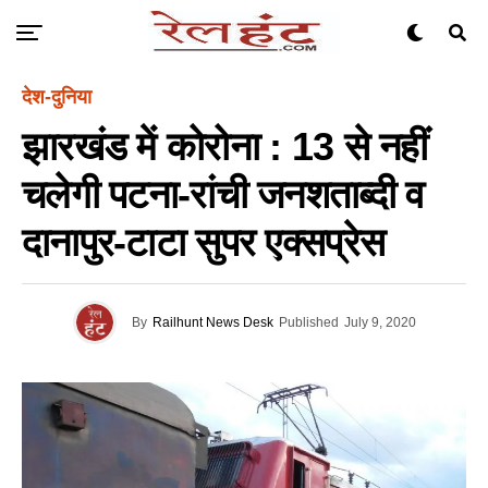
देश-दुनिया
झारखंड में कोरोना : 13 से नहीं
चलेगी पटना-रांची जनशताब्‍दी व
दानापुर-टाटा सुपर एक्सप्रेस
By
Railhunt News Desk
Published
July 9, 2020