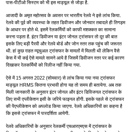
पास-पीटीओ सिस्टम को भी इस माड्यूल से जोड़ा है.
आजादी के अमृत महोत्‍सव के अवसर पर भारतीय रेलवे ने इसे लांच किया.
रेलवे की पूर्व की व्यवस्था के तहत डिवीजन और जोनवार तबादले ही तिगड़म
के आधार पर होते थे. इसमें रेलकर्मियों को काफी मशक्कत का सामाना
करना पड़ता है. इंटर डिवीजन या इंटर जोनल ट्रांसफर तो दूर की बात
इसके लिए बड़ी पैरवी और रेलवे बोर्ड और जोन स्तर तक पहुंच की जरूरत
थी. हां कुछ राहत म्यूचुअल ट्रांसफर के मामलों में मिलती थी लेकिन वैसे
केस में भी कई ऐसे मामले सामने आये है जिसमें डिवीजन स्तर पर कई कारण
दिखाकर रेलकर्मियों को रिलीज नहीं किया गया.
ऐसे में 15 अगस्‍त 2022 (सोमवार) से लांच किया गया नया ट्रांसफर
माड्यूल HRMS कितना प्रभावी होगा यह तो समय ही बतायेगा. अब तक
मिली जानकारी के अनुसार इंटर जोनल और इंटर डिव‍िजनल ट्रांसफर के
ल‍िए सभी एप्‍लीकेशन इसी के जर‍िये फाइनल होंगी. इसके पहले से ट्रांसफर
की पेंएप्‍लीकेशन को अपलोड क‍िया जाएगा. रेलवे अधिकारियों का कहना है
कि इससे ट्रांसफर में पारदर्शिता आयेगी.
रेलवे अधिकारियों के अनुसार रेलकर्मी एचआरएमएस में ट्रांसफर के