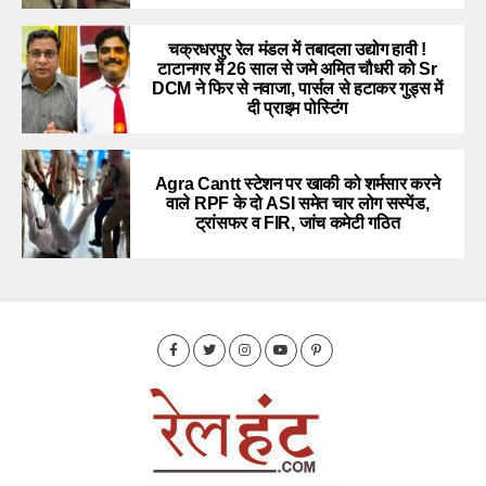
चक्रधरपुर रेल मंडल में तबादला उद्योग हावी !
टाटानगर में 26 साल से जमे अमित चौधरी को Sr
DCM ने फिर से नवाजा, पार्सल से हटाकर गुड्स में
दी प्राइम पोस्टिंग
Agra Cantt स्टेशन पर खाकी को शर्मसार करने
वाले RPF के दो ASI समेत चार लोग सस्पेंड,
ट्रांसफर व FIR, जांच कमेटी गठित