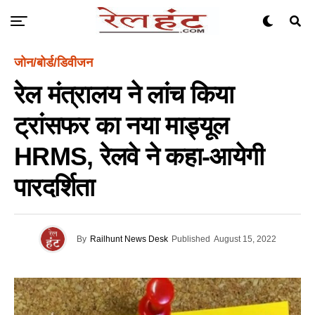
जोन/बोर्ड/डिवीजन
रेल मंत्रालय ने लांच किया
ट्रांसफर का नया माड्यूल
HRMS, रेलवे ने कहा-आयेगी
पारदर्शिता
By
Railhunt News Desk
Published
August 15, 2022