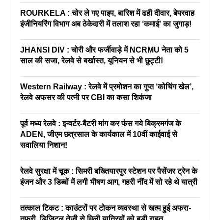
ROURKELA : चोर ले गए पाइप, बारिश में ढही दीवार, बेपरवाह
इंजीनियरिंग विभाग अब ठेकेदारी में तलाश रहा ‘कमाई’ का जुगाड़!
JHANSI DIV : चोरी और फर्जीवाड़े में NCRMU नेता को 5
साल की सजा, रेलवे से बर्खास्त, यूनियन से भी छुट्टी!
Western Railway : रेलवे में प्रमोशन का गुप्त ‘कोचिंग खेल’,
रेलवे अफसर की पत्नी पर CBI का कसा शिकंजा
पूर्व मध्य रेलवे : इन्वर्टर-बैटरी मांग कर फंस गये बिक्रमगंज के
ADEN, जीएम छत्रसाल के कार्यकाल में 10वीं काईवाई से
सवालिया निशान!
रेलवे सुरक्षा में चूक : सिमरी बख्तियारपुर स्टेशन पर पैसेंजर ट्रेन के
इंजन और 3 डिब्बों में लगी भीषण आग, गहरी नींद में सो रहे थे यात्री
तत्काल टिकट : काउंटरों पर टोकन व्यवस्था से खत्म हुई अफरा-
तफरी, डिजिटल तेजी से मिली यात्रियों को बड़ी राहत