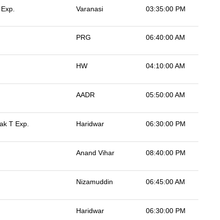
 Exp.
Varanasi
03:35:00 PM
PRG
06:40:00 AM
HW
04:10:00 AM
AADR
05:50:00 AM
ak T Exp.
Haridwar
06:30:00 PM
Anand Vihar
08:40:00 PM
Nizamuddin
06:45:00 AM
Haridwar
06:30:00 PM