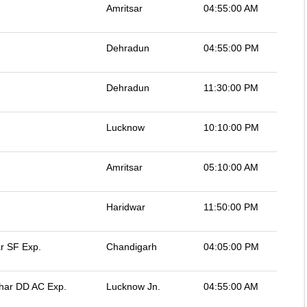
Amritsar
04:55:00 AM
Dehradun
04:55:00 PM
Dehradun
11:30:00 PM
Lucknow
10:10:00 PM
Amritsar
05:10:00 AM
Haridwar
11:50:00 PM
r SF Exp.
Chandigarh
04:05:00 PM
har DD AC Exp.
Lucknow Jn.
04:55:00 AM