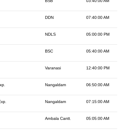
BSB
03:40:00 AM
DDN
07:40:00 AM
NDLS
05:00:00 PM
BSC
05:40:00 AM
Varanasi
12:40:00 PM
xp.
Nangaldam
06:50:00 AM
Exp.
Nangaldam
07:15:00 AM
Ambala Cantt.
05:05:00 AM