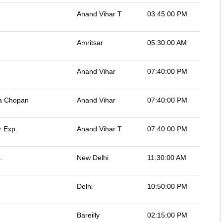
Anand Vihar T
03:45:00 PM
Amritsar
05:30:00 AM
Anand Vihar
07:40:00 PM
ia Chopan
Anand Vihar
07:40:00 PM
r Exp.
Anand Vihar T
07:40:00 PM
.
New Delhi
11:30:00 AM
Delhi
10:50:00 PM
Bareilly
02:15:00 PM