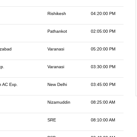
Rishikesh
04:20:00 PM
Pathankot
02:05:00 PM
izabad
Varanasi
05:20:00 PM
xp.
Varanasi
03:30:00 PM
n AC Exp.
New Delhi
03:45:00 PM
Nizamuddin
08:25:00 AM
SRE
08:10:00 AM