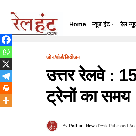
Home
न्यूज हंट
रेल न्य
जोन/बोर्ड/डिवीजन
उत्तर रेलवे :
ट्रेनों का समय
By
Railhunt News Desk
Published
Aug