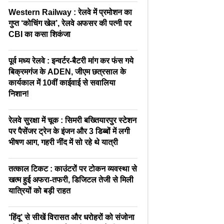
Western Railway : रेलवे में प्रमोशन का
गुप्त ‘कोचिंग खेल’, रेलवे अफसर की पत्नी पर
CBI का कसा शिकंजा
पूर्व मध्य रेलवे : इन्वर्टर-बैटरी मांग कर फंस गये
बिक्रमगंज के ADEN, जीएम छत्रसाल के
कार्यकाल में 10वीं काईवाई से सवालिया
निशान!
रेलवे सुरक्षा में चूक : सिमरी बख्तियारपुर स्टेशन
पर पैसेंजर ट्रेन के इंजन और 3 डिब्बों में लगी
भीषण आग, गहरी नींद में सो रहे थे यात्री
तत्काल टिकट : काउंटरों पर टोकन व्यवस्था से
खत्म हुई अफरा-तफरी, डिजिटल तेजी से मिली
यात्रियों को बड़ी राहत
‘हिंदू’ से सीखें विरासत और धरोहरों को संजोना