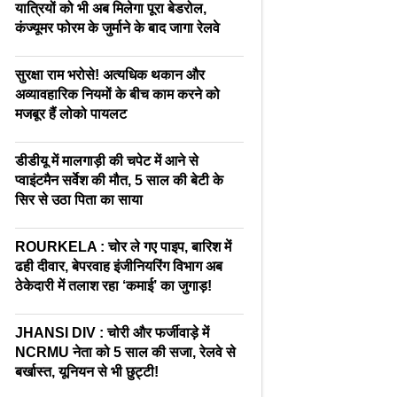
यात्रियों को भी अब मिलेगा पूरा बेडरोल,
कंज्यूमर फोरम के जुर्माने के बाद जागा रेलवे
सुरक्षा राम भरोसे! अत्यधिक थकान और
अव्यावहारिक नियमों के बीच काम करने को
मजबूर हैं लोको पायलट
डीडीयू में मालगाड़ी की चपेट में आने से
प्वाइंटमैन सर्वेश की मौत, 5 साल की बेटी के
सिर से उठा पिता का साया
ROURKELA : चोर ले गए पाइप, बारिश में
ढही दीवार, बेपरवाह इंजीनियरिंग विभाग अब
ठेकेदारी में तलाश रहा ‘कमाई’ का जुगाड़!
JHANSI DIV : चोरी और फर्जीवाड़े में
NCRMU नेता को 5 साल की सजा, रेलवे से
बर्खास्त, यूनियन से भी छुट्टी!