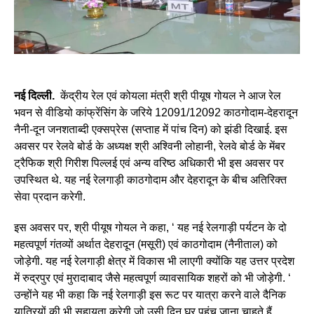
नई दिल्ली.
केंद्रीय रेल एवं कोयला मंत्री श्री पीयूष गोयल ने आज रेल
भवन से वीडियो कांफ्रेंसिंग के जरिये 12091/12092 काठगोदाम-देहरादून
नैनी-दून जनशताब्दी एक्सप्रेस (सप्ताह में पांच दिन) को झंडी दिखाई. इस
अवसर पर रेलवे बोर्ड के अध्यक्ष श्री अश्विनी लोहानी, रेलवे बोर्ड के मेंबर
ट्रैफिक श्री गिरीश पिल्लई एवं अन्य वरिष्ठ अधिकारी भी इस अवसर पर
उपस्थित थे. यह नई रेलगाड़ी काठगोदाम और देहरादून के बीच अतिरिक्त
सेवा प्रदान करेगी.
इस अवसर पर, श्री पीयूष गोयल ने कहा, ‘ यह नई रेलगाड़ी पर्यटन के दो
महत्वपूर्ण गंतव्यों अर्थात देहरादून (मसूरी) एवं काठगोदाम (नैनीताल) को
जोड़ेगी. यह नई रेलगाड़ी क्षेत्र में विकास भी लाएगी क्योंकि यह उत्तर प्रदेश
में रुद्रपुर एवं मुरादाबाद जैसे महत्वपूर्ण व्यावसायिक शहरों को भी जोड़ेगी. ‘
उन्होंने यह भी कहा कि नई रेलगाड़ी इस रूट पर यात्रा करने वाले दैनिक
यात्रियों की भी सहायता करेगी जो उसी दिन घर पहुंच जाना चाहते हैं.