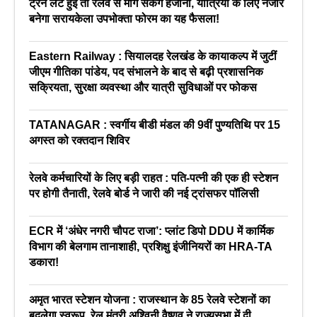
ट्रेन लेट हुई तो रेलवे से मांग सकेंगे हर्जाना, यात्रियों के लिए नजीर
बनेगा सरायकेला उपभोक्ता फोरम का यह फैसला!
Eastern Railway : सियालदह रेलखंड के कायाकल्प में जुटीं
जीएम गीतिका पांडेय, पद संभालने के बाद से बढ़ी प्रशासनिक
सक्रियता, सुरक्षा व्यवस्था और यात्री सुविधाओं पर फोकस
TATANAGAR : स्वर्गीय बीडी मंडल की 9वीं पुण्यतिथि पर 15
अगस्त को रक्तदान शिविर
रेलवे कर्मचारियों के लिए बड़ी राहत : पति-पत्नी की एक ही स्टेशन
पर होगी तैनाती, रेलवे बोर्ड ने जारी की नई ट्रांसफर पॉलिसी
ECR में ‘अंधेर नगरी चौपट राजा’: प्लांट डिपो DDU में कार्मिक
विभाग की बेलगाम तानाशाही, प्रशिक्षु इंजीनियरों का HRA-TA
डकारा!
अमृत भारत स्टेशन योजना : राजस्थान के 85 रेलवे स्टेशनों का
बदलेगा स्वरूप, रेल मंत्री अश्विनी वैष्णव ने राज्यसभा में दी