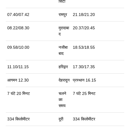
सिटी
07.40/07.42
रामपुर
21.18/21.20
08.22/08.30
मुरादाबा
20.37/20.45
द
09.58/10.00
नजीबा
18.53/18.55
बाद
11.10/11.15
हरिद्वार
17.30/17.35
आगमन 12.30
देहरादून
प्रस्‍थान 16.15
7 घंटे 20 मिनट
चलने
7 घंटे 25 मिनट
का
समय
334 किलोमीटर
दूरी
334 किलोमीटर