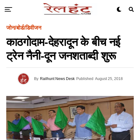
जोन/बोर्ड/डिवीजन
काठगोदाम-देहरादून के बीच नई
ट्रेन नैनी-दून जनशताब्दी शुरू
By
Railhunt News Desk
Published
August 25, 2018