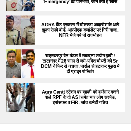
‘Emergency’ की परिभाषा, जाने क्या है खास
AGRA कैंट प्रकरण में चौतरफा आक्रोश के आगे
झुका रेलवे बोर्ड, आरपीएफ कमांडेंट पर गिरी गाज!,
NFR भेजे गये पी राजमोहन
चक्रधरपुर रेल मंडल में तबादला उद्योग हावी !
टाटानगर में 26 साल से जमे अमित चौधरी को Sr
DCM ने फिर से नवाजा, पार्सल से हटाकर गुड्स में
दी प्राइम पोस्टिंग
Agra Cantt स्टेशन पर खाकी को शर्मसार करने
वाले RPF के दो ASI समेत चार लोग सस्पेंड,
ट्रांसफर व FIR, जांच कमेटी गठित