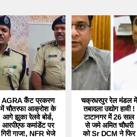
AGRA कैंट प्रकरण
चक्रधरपुर रेल मंडल मे
में चौतरफा आक्रोश के
तबादला उद्योग हावी !
आगे झुका रेलवे बोर्ड,
टाटानगर में 26 साल
आरपीएफ कमांडेंट पर
से जमे अमित चौधरी
गिरी गाज!, NFR भेजे
को Sr DCM ने फिर