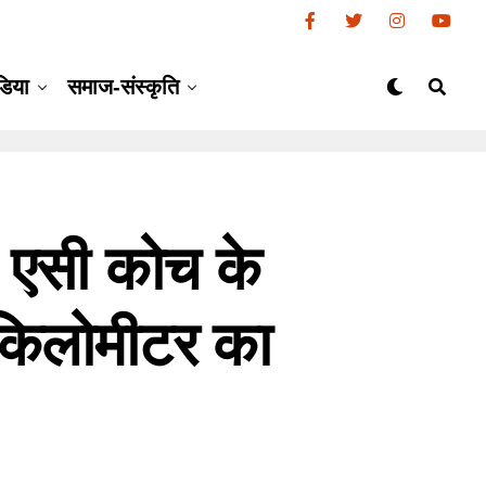
डिया
समाज-संस्कृति
 एसी कोच के
 किलोमीटर का