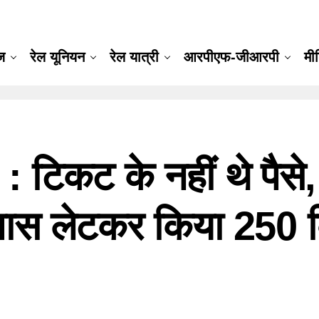
ूज
रेल यूनियन
रेल यात्री
आरपीएफ-जीआरपी
मी
िकट के नहीं थे पैसे,
े पास लेटकर किया 250