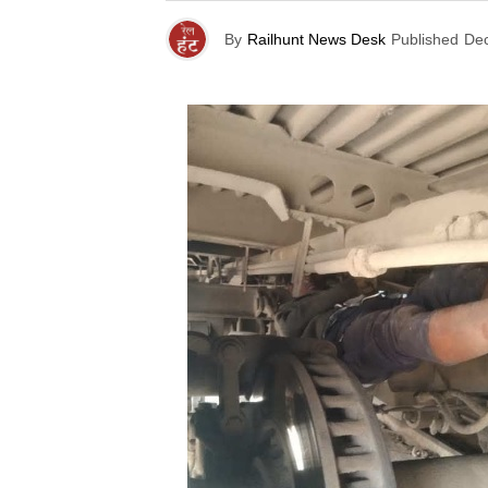
By
Railhunt News Desk
Published
De