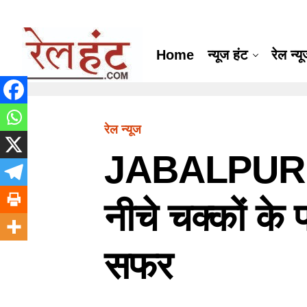
Home
न्यूज हंट
रेल न्य
रेल न्यूज
JABALPUR : ट
नीचे चक्कों क
सफर