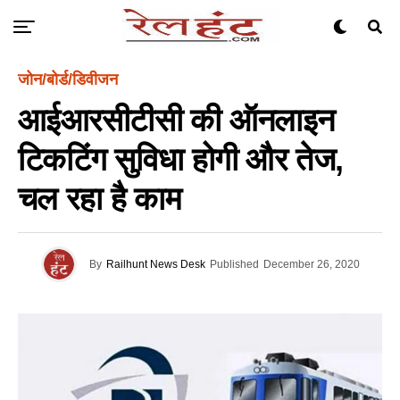
जोन/बोर्ड/डिवीजन
आईआरसीटीसी की ऑनलाइन
टिकटिंग सुविधा होगी और तेज,
चल रहा है काम
By
Railhunt News Desk
Published
December 26, 2020