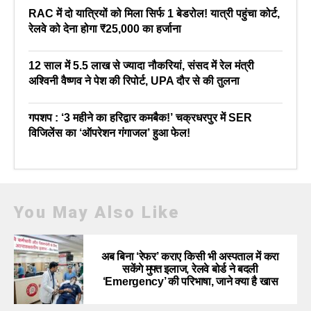
RAC में दो यात्रियों को मिला सिर्फ 1 बेडरोल! यात्री पहुंचा कोर्ट,
रेलवे को देना होगा ₹25,000 का हर्जाना
12 साल में 5.5 लाख से ज्यादा नौकरियां, संसद में रेल मंत्री
अश्विनी वैष्णव ने पेश की रिपोर्ट, UPA दौर से की तुलना
गपशप : ‘3 महीने का हरिद्वार कमबैक!’ चक्रधरपुर में SER
विजिलेंस का ‘ऑपरेशन गंगाजल’ हुआ फेल!
You May Also Like
अब बिना ‘रेफर’ कराए किसी भी अस्पताल में करा
सकेंगे मुफ्त इलाज, रेलवे बोर्ड ने बदली
‘Emergency’ की परिभाषा, जाने क्या है खास