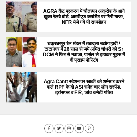
AGRA कैंट प्रकरण में चौतरफा आक्रोश के आगे
झुका रेलवे बोर्ड, आरपीएफ कमांडेंट पर गिरी गाज!,
NFR भेजे गये पी राजमोहन
चक्रधरपुर रेल मंडल में तबादला उद्योग हावी !
टाटानगर में 26 साल से जमे अमित चौधरी को Sr
DCM ने फिर से नवाजा, पार्सल से हटाकर गुड्स में
दी प्राइम पोस्टिंग
Agra Cantt स्टेशन पर खाकी को शर्मसार करने
वाले RPF के दो ASI समेत चार लोग सस्पेंड,
ट्रांसफर व FIR, जांच कमेटी गठित