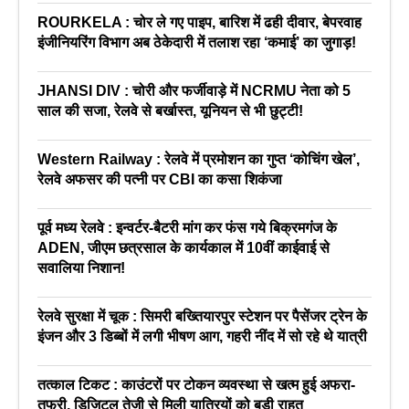
ROURKELA : चोर ले गए पाइप, बारिश में ढही दीवार, बेपरवाह
इंजीनियरिंग विभाग अब ठेकेदारी में तलाश रहा ‘कमाई’ का जुगाड़!
JHANSI DIV : चोरी और फर्जीवाड़े में NCRMU नेता को 5
साल की सजा, रेलवे से बर्खास्त, यूनियन से भी छुट्टी!
Western Railway : रेलवे में प्रमोशन का गुप्त ‘कोचिंग खेल’,
रेलवे अफसर की पत्नी पर CBI का कसा शिकंजा
पूर्व मध्य रेलवे : इन्वर्टर-बैटरी मांग कर फंस गये बिक्रमगंज के
ADEN, जीएम छत्रसाल के कार्यकाल में 10वीं काईवाई से
सवालिया निशान!
रेलवे सुरक्षा में चूक : सिमरी बख्तियारपुर स्टेशन पर पैसेंजर ट्रेन के
इंजन और 3 डिब्बों में लगी भीषण आग, गहरी नींद में सो रहे थे यात्री
तत्काल टिकट : काउंटरों पर टोकन व्यवस्था से खत्म हुई अफरा-
तफरी, डिजिटल तेजी से मिली यात्रियों को बड़ी राहत