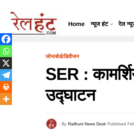
Home
न्यूज हंट
रेल न्य
जोन/बोर्ड/डिवीजन
SER : कामर्शि
उद्घाटन
By
Railhunt News Desk
Published
Feb