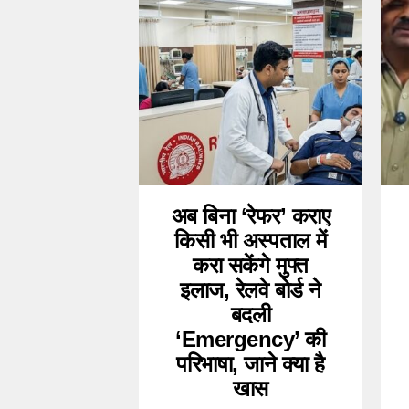
अब बिना ‘रेफर’ कराए
किसी भी अस्पताल में
करा सकेंगे मुफ्त
इलाज, रेलवे बोर्ड ने
बदली
‘Emergency’ की
परिभाषा, जाने क्या है
खास