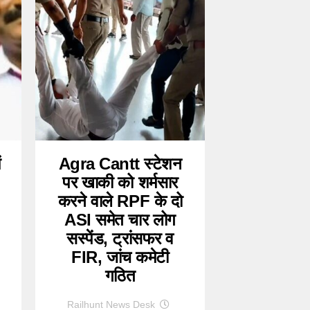
ं
Agra Cantt स्टेशन
पर खाकी को शर्मसार
करने वाले RPF के दो
ASI समेत चार लोग
सस्पेंड, ट्रांसफर व
FIR, जांच कमेटी
गठित
Railhunt News Desk