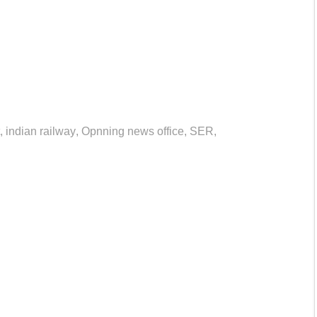
,
indian railway
,
Opnning news office
,
SER
,