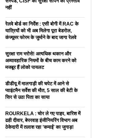
सस्पेंड, CISF को सुरक्षा सौंपने का प्रस्ताव
नहीं
रेलवे बोर्ड का निर्देश : एसी बोगी में RAC के
यात्रियों को भी अब मिलेगा पूरा बेडरोल,
कंज्यूमर फोरम के जुर्माने के बाद जागा रेलवे
सुरक्षा राम भरोसे! अत्यधिक थकान और
अव्यावहारिक नियमों के बीच काम करने को
मजबूर हैं लोको पायलट
डीडीयू में मालगाड़ी की चपेट में आने से
प्वाइंटमैन सर्वेश की मौत, 5 साल की बेटी के
सिर से उठा पिता का साया
ROURKELA : चोर ले गए पाइप, बारिश में
ढही दीवार, बेपरवाह इंजीनियरिंग विभाग अब
ठेकेदारी में तलाश रहा ‘कमाई’ का जुगाड़!