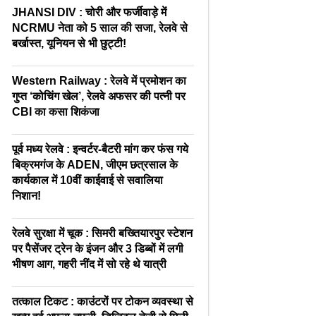
JHANSI DIV : चोरी और फर्जीवाड़े में
NCRMU नेता को 5 साल की सजा, रेलवे से
बर्खास्त, यूनियन से भी छुट्टी!
Western Railway : रेलवे में प्रमोशन का
गुप्त ‘कोचिंग खेल’, रेलवे अफसर की पत्नी पर
CBI का कसा शिकंजा
पूर्व मध्य रेलवे : इन्वर्टर-बैटरी मांग कर फंस गये
बिक्रमगंज के ADEN, जीएम छत्रसाल के
कार्यकाल में 10वीं काईवाई से सवालिया
निशान!
रेलवे सुरक्षा में चूक : सिमरी बख्तियारपुर स्टेशन
पर पैसेंजर ट्रेन के इंजन और 3 डिब्बों में लगी
भीषण आग, गहरी नींद में सो रहे थे यात्री
तत्काल टिकट : काउंटरों पर टोकन व्यवस्था से