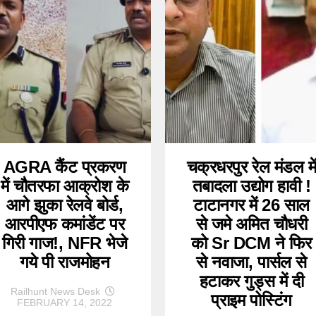
AGRA कैंट प्रकरण
चक्रधरपुर रेल मंडल मे
में चौतरफा आक्रोश के
तबादला उद्योग हावी !
आगे झुका रेलवे बोर्ड,
टाटानगर में 26 साल
आरपीएफ कमांडेंट पर
से जमे अमित चौधरी
गिरी गाज!, NFR भेजे
को Sr DCM ने फिर
गये पी राजमोहन
से नवाजा, पार्सल से
हटाकर गुड्स में दी
Railhunt News Desk
प्राइम पोस्टिंग
FEBRUARY 14, 2022