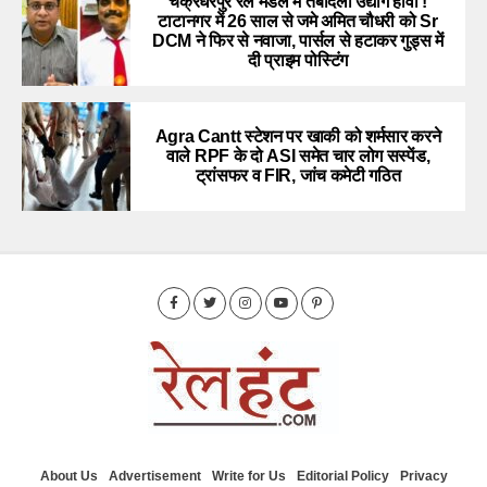
चक्रधरपुर रेल मंडल में तबादला उद्योग हावी !
टाटानगर में 26 साल से जमे अमित चौधरी को Sr
DCM ने फिर से नवाजा, पार्सल से हटाकर गुड्स में
दी प्राइम पोस्टिंग
Agra Cantt स्टेशन पर खाकी को शर्मसार करने
वाले RPF के दो ASI समेत चार लोग सस्पेंड,
ट्रांसफर व FIR, जांच कमेटी गठित
About Us
Advertisement
Write for Us
Editorial Policy
Privacy