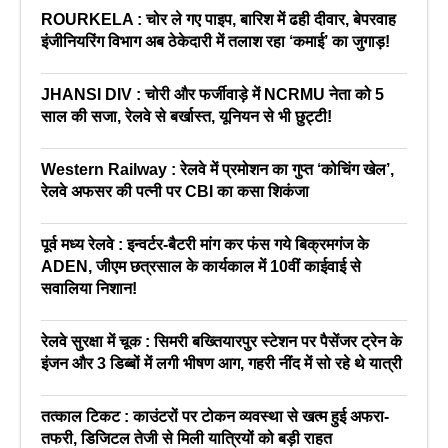
ROURKELA : चोर ले गए पाइप, बारिश में ढही दीवार, बेपरवाह
इंजीनियरिंग विभाग अब ठेकेदारी में तलाश रहा ‘कमाई’ का जुगाड़!
JHANSI DIV : चोरी और फर्जीवाड़े में NCRMU नेता को 5
साल की सजा, रेलवे से बर्खास्त, यूनियन से भी छुट्टी!
Western Railway : रेलवे में प्रमोशन का गुप्त ‘कोचिंग खेल’,
रेलवे अफसर की पत्नी पर CBI का कसा शिकंजा
पूर्व मध्य रेलवे : इन्वर्टर-बैटरी मांग कर फंस गये बिक्रमगंज के
ADEN, जीएम छत्रसाल के कार्यकाल में 10वीं काईवाई से
सवालिया निशान!
रेलवे सुरक्षा में चूक : सिमरी बख्तियारपुर स्टेशन पर पैसेंजर ट्रेन के
इंजन और 3 डिब्बों में लगी भीषण आग, गहरी नींद में सो रहे थे यात्री
तत्काल टिकट : काउंटरों पर टोकन व्यवस्था से खत्म हुई अफरा-
तफरी, डिजिटल तेजी से मिली यात्रियों को बड़ी राहत