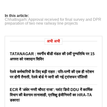
In this article:
Chhattisgarh: Approval received for final survey and DPR
preparation of two new railway line projects
अभी अभी
TATANAGAR : स्वर्गीय बीडी मंडल की 9वीं पुण्यतिथि पर 15
अगस्त को रक्तदान शिविर
रेलवे कर्मचारियों के लिए बड़ी राहत : पति-पत्नी की एक ही स्टेशन
पर होगी तैनाती, रेलवे बोर्ड ने जारी की नई ट्रांसफर पॉलिसी
ECR में ‘अंधेर नगरी चौपट राजा’: प्लांट डिपो DDU में कार्मिक
विभाग की बेलगाम तानाशाही, प्रशिक्षु इंजीनियरों का HRA-TA
डकारा!