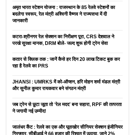
अमृत भारत स्टेशन योजना : राजस्थान के 85 रेलवे स्टेशनों का
बदलेगा स्वरूप, रेल मंत्री अश्विनी वैष्णव ने राज्यसभा में दी
जानकारी
कटरा-श्रीनगर रेल सेक्शन का निरीक्षण पूरा, CRS देशवाल ने
परखे सुरक्षा मानक, DRM बोले- जल्द शुरू होगी ट्रेन सेवा
कतार से क्लिक तक : जानें कैसे हर दिन 20 लाख टिकट बुक कर
रहा है रेलवे का PRS
JHANSI : UMRKS में को-ऑप्शन, हरि मोहन शर्मा मंडल मंत्री
और सुनील कुमार रायकवार बने संगठन मंत्री
जब ट्रेन से छूटा जूता तो ‘रेल मदद’ बना सहारा, RPF की तत्परता
ने जगायी नई उम्मीद!
जालंधर कैंट : रेलवे का एक और घूसखोर सीनियर सेक्शन इंजीनियर
गिरफ्तार, सीबीआई ने 66 हजार की रिश्वत में उठाया, जाने 2%