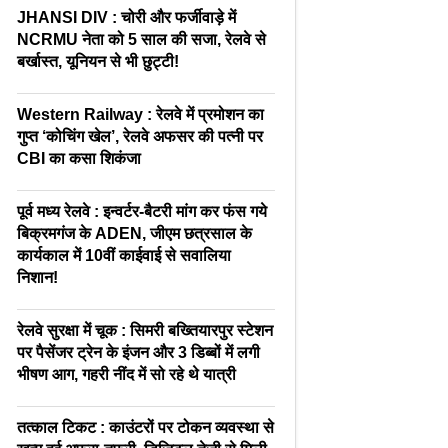
JHANSI DIV : चोरी और फर्जीवाड़े में
NCRMU नेता को 5 साल की सजा, रेलवे से
बर्खास्त, यूनियन से भी छुट्टी!
Western Railway : रेलवे में प्रमोशन का
गुप्त ‘कोचिंग खेल’, रेलवे अफसर की पत्नी पर
CBI का कसा शिकंजा
पूर्व मध्य रेलवे : इन्वर्टर-बैटरी मांग कर फंस गये
बिक्रमगंज के ADEN, जीएम छत्रसाल के
कार्यकाल में 10वीं काईवाई से सवालिया
निशान!
रेलवे सुरक्षा में चूक : सिमरी बख्तियारपुर स्टेशन
पर पैसेंजर ट्रेन के इंजन और 3 डिब्बों में लगी
भीषण आग, गहरी नींद में सो रहे थे यात्री
तत्काल टिकट : काउंटरों पर टोकन व्यवस्था से