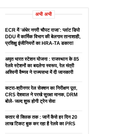
अभी अभी
ECR में ‘अंधेर नगरी चौपट राजा’: प्लांट डिपो
DDU में कार्मिक विभाग की बेलगाम तानाशाही,
प्रशिक्षु इंजीनियरों का HRA-TA डकारा!
अमृत भारत स्टेशन योजना : राजस्थान के 85
रेलवे स्टेशनों का बदलेगा स्वरूप, रेल मंत्री
अश्विनी वैष्णव ने राज्यसभा में दी जानकारी
कटरा-श्रीनगर रेल सेक्शन का निरीक्षण पूरा,
CRS देशवाल ने परखे सुरक्षा मानक, DRM
बोले- जल्द शुरू होगी ट्रेन सेवा
कतार से क्लिक तक : जानें कैसे हर दिन 20
लाख टिकट बुक कर रहा है रेलवे का PRS