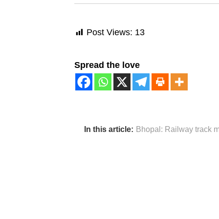
Post Views:
13
Spread the love
In this article:
Bhopal: Railway track m