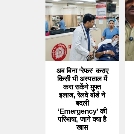
अब बिना ‘रेफर’ कराए
किसी भी अस्पताल में
करा सकेंगे मुफ्त
इलाज, रेलवे बोर्ड ने
बदली
‘Emergency’ की
परिभाषा, जाने क्या है
खास