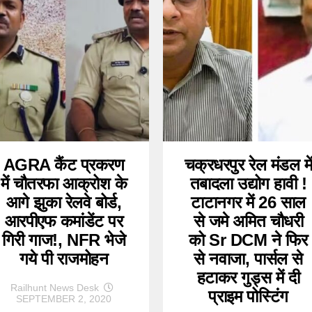
AGRA कैंट प्रकरण
चक्रधरपुर रेल मंडल मे
में चौतरफा आक्रोश के
तबादला उद्योग हावी !
आगे झुका रेलवे बोर्ड,
टाटानगर में 26 साल
आरपीएफ कमांडेंट पर
से जमे अमित चौधरी
गिरी गाज!, NFR भेजे
को Sr DCM ने फिर
गये पी राजमोहन
से नवाजा, पार्सल से
हटाकर गुड्स में दी
Railhunt News Desk
प्राइम पोस्टिंग
SEPTEMBER 2, 2020