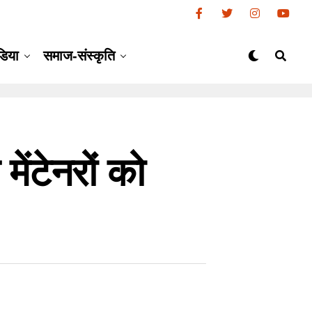
डिया
समाज-संस्कृति
मेंटेनरों को