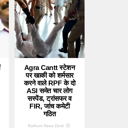
ं
Agra Cantt स्टेशन
पर खाकी को शर्मसार
करने वाले RPF के दो
ASI समेत चार लोग
सस्पेंड, ट्रांसफर व
FIR, जांच कमेटी
गठित
Railhunt News Desk