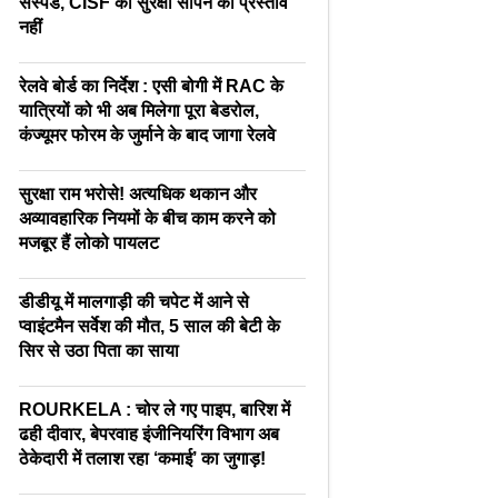
सस्पेंड, CISF को सुरक्षा सौंपने का प्रस्ताव
नहीं
रेलवे बोर्ड का निर्देश : एसी बोगी में RAC के
यात्रियों को भी अब मिलेगा पूरा बेडरोल,
कंज्यूमर फोरम के जुर्माने के बाद जागा रेलवे
सुरक्षा राम भरोसे! अत्यधिक थकान और
अव्यावहारिक नियमों के बीच काम करने को
मजबूर हैं लोको पायलट
डीडीयू में मालगाड़ी की चपेट में आने से
प्वाइंटमैन सर्वेश की मौत, 5 साल की बेटी के
सिर से उठा पिता का साया
ROURKELA : चोर ले गए पाइप, बारिश में
ढही दीवार, बेपरवाह इंजीनियरिंग विभाग अब
ठेकेदारी में तलाश रहा ‘कमाई’ का जुगाड़!