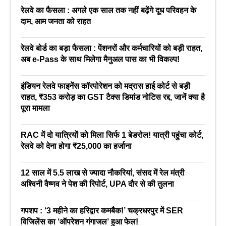
रेलवे का फैसला : अगले एक साल तक नहीं बढ़ेंगे दूध परिवहन के
दाम, आम जनता को राहत
रेलवे बोर्ड का बड़ा फैसला : पेंशनरों और कर्मचारियों को बड़ी राहत,
अब e-Pass के साथ मिलेगा मैनुअल पास का भी विकल्प!
इंडियन रेलवे फाइनेंस कॉरपोरेशन को मद्रास हाई कोर्ट से बड़ी
राहत, ₹353 करोड़ का GST टैक्स डिमांड नोटिस रद्द, जानें क्या है
पूरा मामला
RAC में दो यात्रियों को मिला सिर्फ 1 बेडरोल! यात्री पहुंचा कोर्ट,
रेलवे को देना होगा ₹25,000 का हर्जाना
12 साल में 5.5 लाख से ज्यादा नौकरियां, संसद में रेल मंत्री
अश्विनी वैष्णव ने पेश की रिपोर्ट, UPA दौर से की तुलना
गपशप : ‘3 महीने का हरिद्वार कमबैक!’ चक्रधरपुर में SER
विजिलेंस का ‘ऑपरेशन गंगाजल’ हुआ फेल!