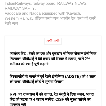
IndianRailways
,
railway board
,
RAILWAY NEWS
,
RAILWAY SAFTY
,
Vadodara and Nagda equipped with ‘Kavach
,
Western Railway
,
इंडियन रेलवे न्यूज
,
भारतीय रेल
,
रेलवे की खबरें
,
रेलवे न्‍यूज
अभी अभी
जालंधर कैंट : रेलवे का एक और घूसखोर सीनियर सेक्शन इंजीनियर
गिरफ्तार, सीबीआई ने 66 हजार की रिश्वत में उठाया, जाने 2%
कमीशन की क्या है पूरी कहानी
रिश्वतखोरी के मामले में पूर्व रेलवे इंजीनियर (ADSTE) को 4 साल
की सजा, सीबीआई कोर्ट ने सुनाया फैसला
RPF पर राज्यसभा में उठे सवाल, रेल मंत्री ने दिया जबाव, आगरा
कैंट की घटना पर 4 जवान सस्पेंड, CISF को सुरक्षा सौंपने का
प्रस्ताव नहीं