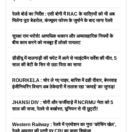
रेलवे बोर्ड का निर्देश : एसी बोगी में RAC के यात्रियों को भी अब
मिलेगा पूरा बेडरोल, कंज्यूमर फोरम के जुर्माने के बाद जागा रेलवे
सुरक्षा राम भरोसे! अत्यधिक थकान और अव्यावहारिक नियमों के
बीच काम करने को मजबूर हैं लोको पायलट
डीडीयू में मालगाड़ी की चपेट में आने से प्वाइंटमैन सर्वेश की मौत, 5
साल की बेटी के सिर से उठा पिता का साया
ROURKELA : चोर ले गए पाइप, बारिश में ढही दीवार, बेपरवाह
इंजीनियरिंग विभाग अब ठेकेदारी में तलाश रहा ‘कमाई’ का जुगाड़!
JHANSI DIV : चोरी और फर्जीवाड़े में NCRMU नेता को 5
साल की सजा, रेलवे से बर्खास्त, यूनियन से भी छुट्टी!
Western Railway : रेलवे में प्रमोशन का गुप्त ‘कोचिंग खेल’,
रेलवे अफसर की पत्नी पर CBI का कसा शिकंजा