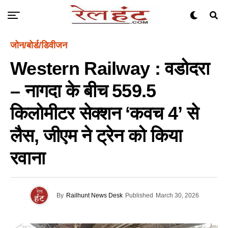
जोन/बोर्ड/डिवीजन
Western Railway : वडोदरा
– नागदा के बीच 559.5
किलोमीटर सेक्शन ‘कवच 4’ से
लैस, जीएम ने ट्रेन को किया
रवाना
By
Railhunt News Desk
Published
March 30, 2026