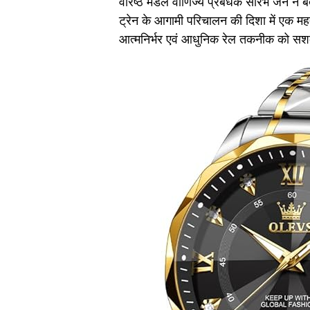
वरिष्ठ मंडल वाणिज्य प्रबंधक सौरभ जैन ने 
ट्रेन के आगामी परिचालन की दिशा में एक महत
आत्मनिर्भर एवं आधुनिक रेल तकनीक को सशक्त