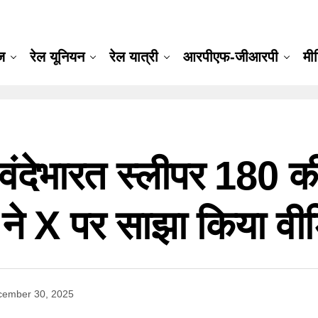
ूज
रेल यूनियन
रेल यात्री
आरपीएफ-जीआरपी
मी
देभारत स्लीपर 180 की 
री ने X पर साझा किया वी
cember 30, 2025