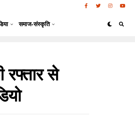
डिया
समाज-संस्कृति
रफ्तार से
डियो