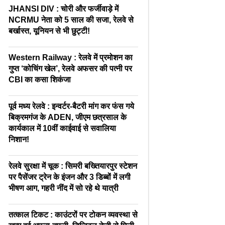
JHANSI DIV : चोरी और फर्जीवाड़े में
NCRMU नेता को 5 साल की सजा, रेलवे से
बर्खास्त, यूनियन से भी छुट्टी!
Western Railway : रेलवे में प्रमोशन का
गुप्त ‘कोचिंग खेल’, रेलवे अफसर की पत्नी पर
CBI का कसा शिकंजा
पूर्व मध्य रेलवे : इन्वर्टर-बैटरी मांग कर फंस गये
बिक्रमगंज के ADEN, जीएम छत्रसाल के
कार्यकाल में 10वीं काईवाई से सवालिया
निशान!
रेलवे सुरक्षा में चूक : सिमरी बख्तियारपुर स्टेशन
पर पैसेंजर ट्रेन के इंजन और 3 डिब्बों में लगी
भीषण आग, गहरी नींद में सो रहे थे यात्री
तत्काल टिकट : काउंटरों पर टोकन व्यवस्था से