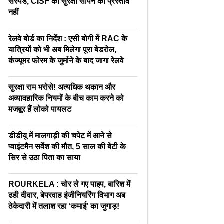
सस्पेंड, CISF को सुरक्षा सौंपने का प्रस्ताव
नहीं
रेलवे बोर्ड का निर्देश : एसी बोगी में RAC के
यात्रियों को भी अब मिलेगा पूरा बेडरोल,
कंज्यूमर फोरम के जुर्माने के बाद जागा रेलवे
सुरक्षा राम भरोसे! अत्यधिक थकान और
अव्यावहारिक नियमों के बीच काम करने को
मजबूर हैं लोको पायलट
डीडीयू में मालगाड़ी की चपेट में आने से
प्वाइंटमैन सर्वेश की मौत, 5 साल की बेटी के
सिर से उठा पिता का साया
ROURKELA : चोर ले गए पाइप, बारिश में
ढही दीवार, बेपरवाह इंजीनियरिंग विभाग अब
ठेकेदारी में तलाश रहा ‘कमाई’ का जुगाड़!