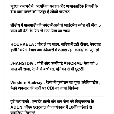
सुरक्षा राम भरोसे! अत्यधिक थकान और अव्यावहारिक नियमों के
बीच काम करने को मजबूर हैं लोको पायलट
डीडीयू में मालगाड़ी की चपेट में आने से प्वाइंटमैन सर्वेश की मौत, 5
साल की बेटी के सिर से उठा पिता का साया
ROURKELA : चोर ले गए पाइप, बारिश में ढही दीवार, बेपरवाह
इंजीनियरिंग विभाग अब ठेकेदारी में तलाश रहा ‘कमाई’ का जुगाड़!
JHANSI DIV : चोरी और फर्जीवाड़े में NCRMU नेता को 5
साल की सजा, रेलवे से बर्खास्त, यूनियन से भी छुट्टी!
Western Railway : रेलवे में प्रमोशन का गुप्त ‘कोचिंग खेल’,
रेलवे अफसर की पत्नी पर CBI का कसा शिकंजा
पूर्व मध्य रेलवे : इन्वर्टर-बैटरी मांग कर फंस गये बिक्रमगंज के
ADEN, जीएम छत्रसाल के कार्यकाल में 10वीं काईवाई से
सवालिया निशान!