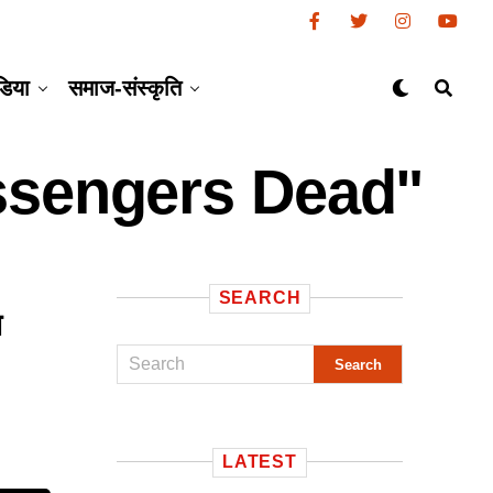
डिया
समाज-संस्कृति
ssengers Dead"
SEARCH
न
LATEST