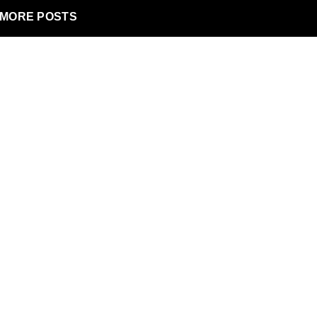
MORE POSTS