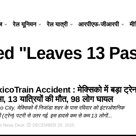
ूज
रेल यूनियन
रेल यात्री
आरपीएफ-जीआरपी
मी
ged "leaves 13 Pa
coTrain Accident : मेक्सिको में बड़ा ट्रे
ा, 13 यात्रियों की मौत, 98 लोग घायल
 City. मेक्सिको में निजांडा शहर के पास रविवार को इंटरओशनिक
़ी (ट्रेन) पटरी से उतर गई. इस हादसे कम से कम 13 लोगों...
nt News Desk
DECEMBER 29, 2025