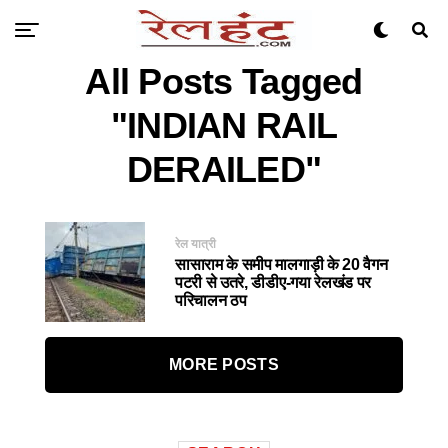
All Posts Tagged
"INDIAN RAIL
DERAILED"
रेल यात्री
सासाराम के समीप मालगाड़ी के 20 वैगन
पटरी से उतरे, डीडीए-गया रेलखंड पर
परिचालन ठप
MORE POSTS