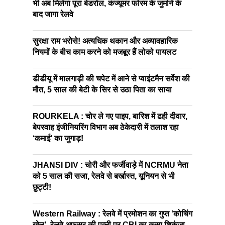
भी अब मिलेगा पूरा बेडरोल, कंज्यूमर फोरम के जुर्माने के
बाद जागा रेलवे
सुरक्षा राम भरोसे! अत्यधिक थकान और अव्यावहारिक
नियमों के बीच काम करने को मजबूर हैं लोको पायलट
डीडीयू में मालगाड़ी की चपेट में आने से प्वाइंटमैन सर्वेश की
मौत, 5 साल की बेटी के सिर से उठा पिता का साया
ROURKELA : चोर ले गए पाइप, बारिश में ढही दीवार,
बेपरवाह इंजीनियरिंग विभाग अब ठेकेदारी में तलाश रहा
‘कमाई’ का जुगाड़!
JHANSI DIV : चोरी और फर्जीवाड़े में NCRMU नेता
को 5 साल की सजा, रेलवे से बर्खास्त, यूनियन से भी
छुट्टी!
Western Railway : रेलवे में प्रमोशन का गुप्त ‘कोचिंग
खेल’, रेलवे अफसर की पत्नी पर CBI का कसा शिकंजा