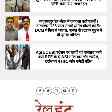
NFR भेजे गये पी राजमोहन
चक्रधरपुर रेल मंडल में तबादला उद्योग हावी !
टाटानगर में 26 साल से जमे अमित चौधरी को Sr
DCM ने फिर से नवाजा, पार्सल से हटाकर गुड्स में
दी प्राइम पोस्टिंग
Agra Cantt स्टेशन पर खाकी को शर्मसार करने
वाले RPF के दो ASI समेत चार लोग सस्पेंड,
ट्रांसफर व FIR, जांच कमेटी गठित