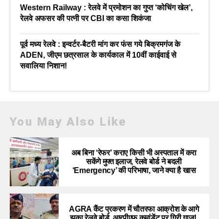
Western Railway : रेलवे में प्रमोशन का गुप्त ‘कोचिंग खेल’,
रेलवे अफसर की पत्नी पर CBI का कसा शिकंजा
पूर्व मध्य रेलवे : इन्वर्टर-बैटरी मांग कर फंस गये बिक्रमगंज के
ADEN, जीएम छत्रसाल के कार्यकाल में 10वीं काईवाई से
सवालिया निशान!
You May Also Like
अब बिना ‘रेफर’ कराए किसी भी अस्पताल में करा
सकेंगे मुफ्त इलाज, रेलवे बोर्ड ने बदली
‘Emergency’ की परिभाषा, जाने क्या है खास
AGRA कैंट प्रकरण में चौतरफा आक्रोश के आगे
झुका रेलवे बोर्ड, आरपीएफ कमांडेंट पर गिरी गाज!,