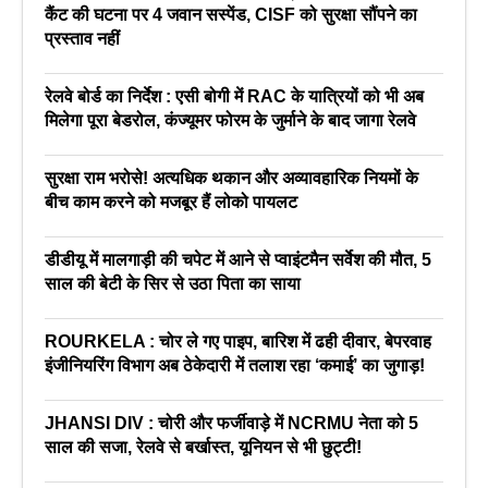
कैंट की घटना पर 4 जवान सस्पेंड, CISF को सुरक्षा सौंपने का
प्रस्ताव नहीं
रेलवे बोर्ड का निर्देश : एसी बोगी में RAC के यात्रियों को भी अब
मिलेगा पूरा बेडरोल, कंज्यूमर फोरम के जुर्माने के बाद जागा रेलवे
सुरक्षा राम भरोसे! अत्यधिक थकान और अव्यावहारिक नियमों के
बीच काम करने को मजबूर हैं लोको पायलट
डीडीयू में मालगाड़ी की चपेट में आने से प्वाइंटमैन सर्वेश की मौत, 5
साल की बेटी के सिर से उठा पिता का साया
ROURKELA : चोर ले गए पाइप, बारिश में ढही दीवार, बेपरवाह
इंजीनियरिंग विभाग अब ठेकेदारी में तलाश रहा ‘कमाई’ का जुगाड़!
JHANSI DIV : चोरी और फर्जीवाड़े में NCRMU नेता को 5
साल की सजा, रेलवे से बर्खास्त, यूनियन से भी छुट्टी!