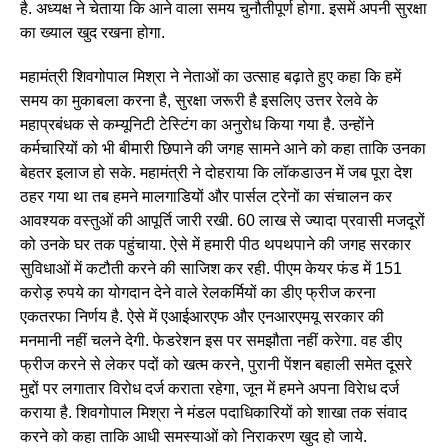
है. अध्यक्ष ने चेताया कि आने वाला समय चुनौतीपूर्ण होगा. इसमें अपनी सुरक्षा
का ख्याल खुद रखना होगा.
महामंत्री शिवगोपाल मिश्रा ने नेताओं का उत्साह बढ़ाते हुए कहा कि हमें
समय का मुकाबला करना है, सुरक्षा जरूरी है इसलिए उत्तर रेलवे के
महाप्रबंधक से कम्यूनिटी टेस्टिंग का अनुरोध किया गया है. उन्होंने
कर्मचारियों को भी बीमारी छिपाने की जगह सामने आने को कहा ताकि उनका
बेहतर इलाज हो सके. महामंत्री ने दोहराया कि लॉकडाउन में जब पूरा देश
ठहर गया था तब हमने मालगाडियों और पार्सल ट्रेनों का संचालन कर
आवश्यक वस्तुओं की आपूर्ति जारी रखी. 60 लाख से ज्यादा प्रवासी मजदूरों
को उनके घर तक पहुंचाया. ऐसे में हमारी पीठ थपथपाने की जगह सरकार
सुविधाओं में कटौती करने की साजिश कर रही. पीएम केयर फंड में 151
करोड़ रुपये का योगदान देने वाले रेलकर्मियों का डीए फ्रीज करना
एकतरफा निर्णय है. ऐसे में एआईआरएफ और एनआरएमयू सरकार की
मनमानी नहीं चलने देगी. फेडरेशन इस पर समझौता नहीं करेगा. वह डीए
फ्रीज करने से लेकर पदों को खत्म करने, पुरानी पेंशन बहाली समेत दूसरे
मुद्दों पर लगातार विरोध दर्ज कराता रहेगा, जून में हमने अपना विरेाध दर्ज
कराया है. शिवगोपाल मिश्रा ने मंडल पदाधिकारियों को शाखा तक संवाद
करने को कहा ताकि आधी समस्याओं को निराकरण खुद हो जाये.